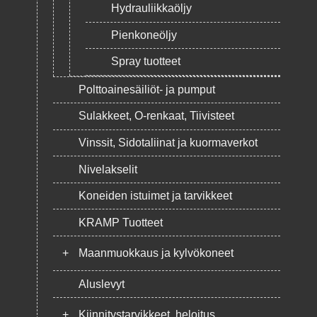
Hydrauliikkaöljy
Pienkoneöljy
Spray tuotteet
Polttoainesäiliöt- ja pumput
Sulakkeet, O-renkaat, Tiivisteet
Vinssit, Sidotaliinat ja kuormaverkot
Nivelakselit
Koneiden istuimet ja tarvikkeet
KRAMP Tuotteet
+
Maanmuokkaus ja kylvökoneet
Aluslevyt
+
Kiinnitystarvikkeet, heloitus