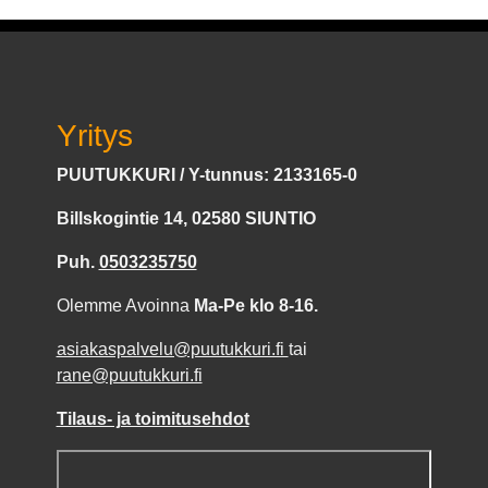
Yritys
PUUTUKKURI / Y-tunnus: 2133165-0
Billskogintie 14, 02580 SIUNTIO
Puh.
0503235750
Olemme Avoinna
Ma-Pe klo 8-16.
asiakaspalvelu@puutukkuri.fi
tai
rane@puutukkuri.fi
Tilaus- ja toimitusehdot