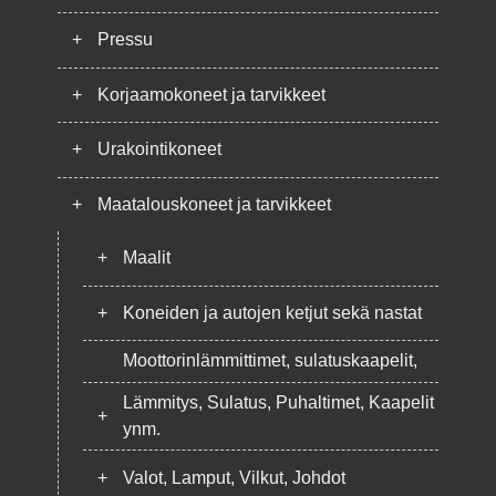
+
Pressu
+
Korjaamokoneet ja tarvikkeet
+
Urakointikoneet
+
Maatalouskoneet ja tarvikkeet
+
Maalit
+
Koneiden ja autojen ketjut sekä nastat
Moottorinlämmittimet, sulatuskaapelit,
Lämmitys, Sulatus, Puhaltimet, Kaapelit
+
ynm.
+
Valot, Lamput, Vilkut, Johdot