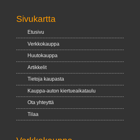
Sivukartta
Etusivu
Verkkokauppa
Huutokauppa
Artikkelit
Tietoja kaupasta
Kauppa-auton kiertueaikataulu
Ota yhteyttä
Tilaa