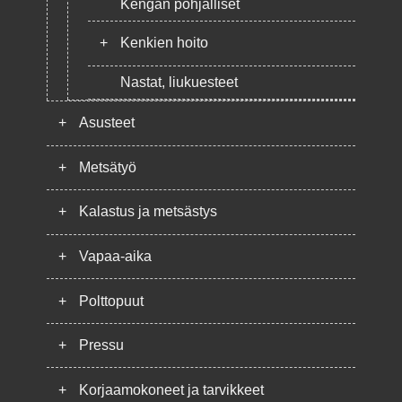
Kengän pohjalliset
+
Kenkien hoito
Nastat, liukuesteet
+
Asusteet
+
Metsätyö
+
Kalastus ja metsästys
+
Vapaa-aika
+
Polttopuut
+
Pressu
+
Korjaamokoneet ja tarvikkeet