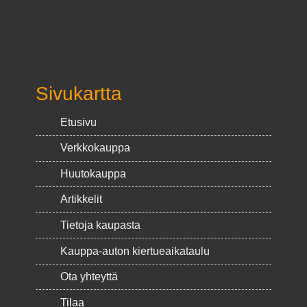
Sivukartta
Etusivu
Verkkokauppa
Huutokauppa
Artikkelit
Tietoja kaupasta
Kauppa-auton kiertueaikataulu
Ota yhteyttä
Tilaa