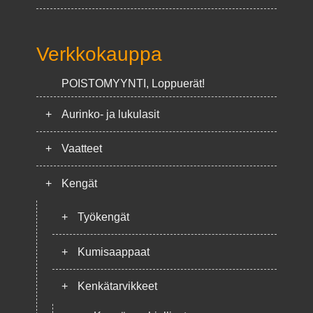
Verkkokauppa
POISTOMYYNTI, Loppuerät!
+
Aurinko- ja lukulasit
+
Vaatteet
+
Kengät
+
Työkengät
+
Kumisaappaat
+
Kenkätarvikkeet