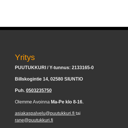
Yritys
PUUTUKKURI / Y-tunnus: 2133165-0
Billskogintie 14, 02580 SIUNTIO
Puh.
0503235750
Olemme Avoinna
Ma-Pe klo 8-16.
asiakaspalvelu@puutukkuri.fi
tai
rane@puutukkuri.fi