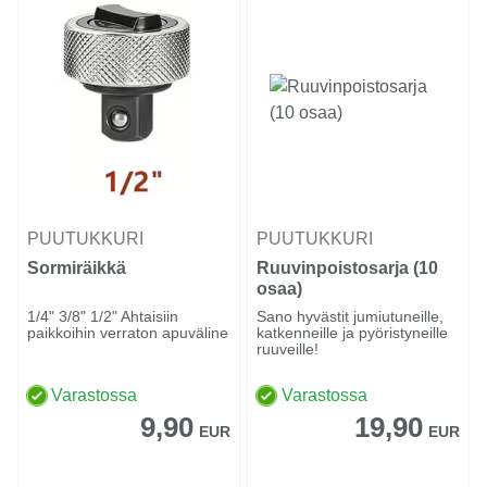
PUUTUKKURI
PUUTUKKURI
Sormiräikkä
Ruuvinpoistosarja (10
osaa)
1/4" 3/8" 1/2" Ahtaisiin
Sano hyvästit jumiutuneille,
paikkoihin verraton apuväline
katkenneille ja pyöristyneille
ruuveille!
Varastossa
Varastossa
9,90
19,90
EUR
EUR