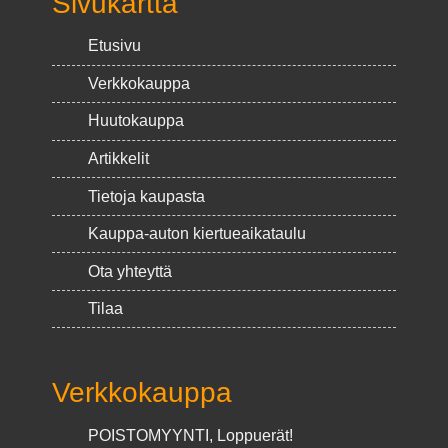
Sivukartta
Etusivu
Verkkokauppa
Huutokauppa
Artikkelit
Tietoja kaupasta
Kauppa-auton kiertueaikataulu
Ota yhteyttä
Tilaa
Verkkokauppa
POISTOMYYNTI, Loppuerät!