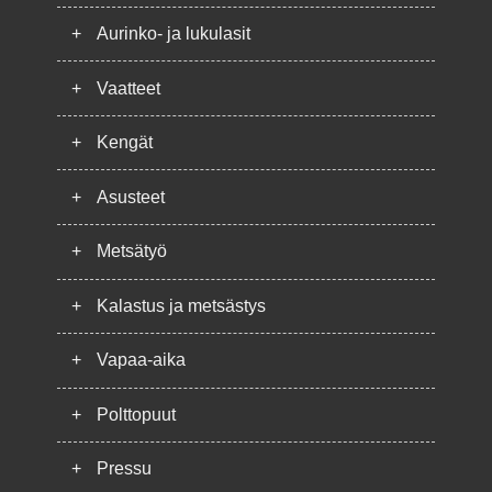
+
Aurinko- ja lukulasit
+
Vaatteet
+
Kengät
+
Asusteet
+
Metsätyö
+
Kalastus ja metsästys
+
Vapaa-aika
+
Polttopuut
+
Pressu