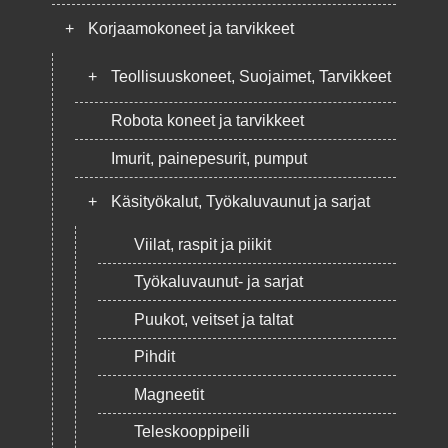
+
Korjaamokoneet ja tarvikkeet
+
Teollisuuskoneet, Suojaimet, Tarvikkeet
Robota koneet ja tarvikkeet
Imurit, painepesurit, pumput
+
Käsityökalut, Työkaluvaunut ja sarjat
Viilat, raspit ja piikit
Työkaluvaunut- ja sarjat
Puukot, veitset ja taltat
Pihdit
Magneetit
Teleskooppipeili