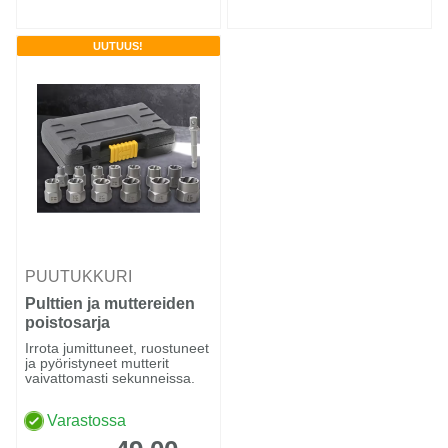
UUTUUS!
PUUTUKKURI
Pulttien ja muttereiden
poistosarja
Irrota jumittuneet, ruostuneet
ja pyöristyneet mutterit
vaivattomasti sekunneissa.
Varastossa