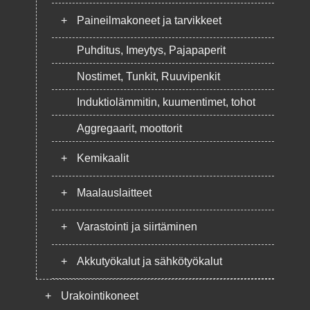
+
Paineilmakoneet ja tarvikkeet
Puhditus, Imeytys, Pajapaperit
Nostimet, Tunkit, Ruuvipenkit
Induktiolämmitin, kuumentimet, tohot
Aggregaarit, moottorit
+
Kemikaalit
+
Maalauslaitteet
+
Varastointi ja siirtäminen
+
Akkutyökalut ja sähkötyökalut
+
Urakointikoneet