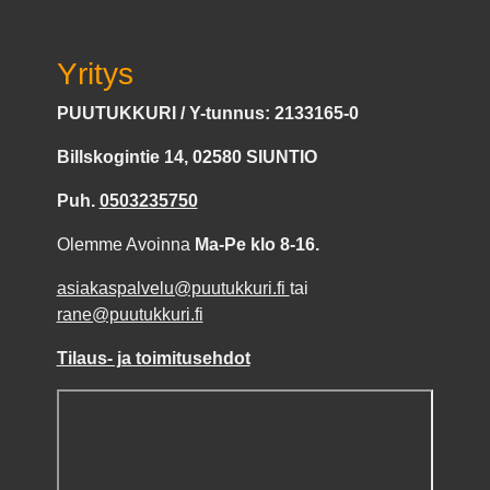
Yritys
PUUTUKKURI / Y-tunnus: 2133165-0
Billskogintie 14, 02580 SIUNTIO
Puh.
0503235750
Olemme Avoinna
Ma-Pe klo 8-16.
asiakaspalvelu@puutukkuri.fi
tai
rane@puutukkuri.fi
Tilaus- ja toimitusehdot