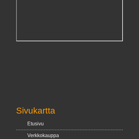
Sivukartta
Etusivu
Verkkokauppa