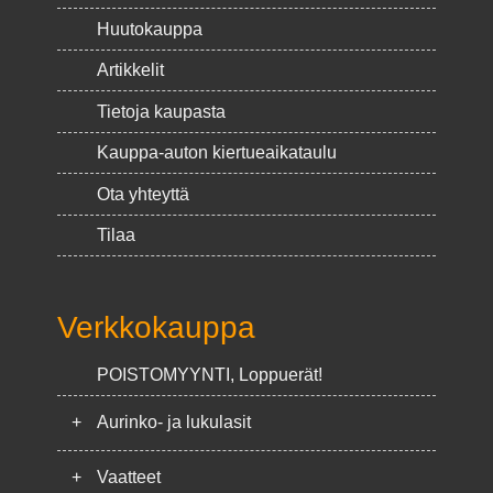
Huutokauppa
Artikkelit
Tietoja kaupasta
Kauppa-auton kiertueaikataulu
Ota yhteyttä
Tilaa
Verkkokauppa
POISTOMYYNTI, Loppuerät!
+
Aurinko- ja lukulasit
+
Vaatteet