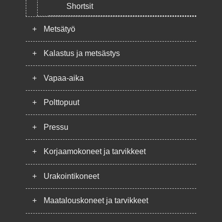
Shortsit
+
Metsätyö
+
Kalastus ja metsästys
+
Vapaa-aika
+
Polttopuut
+
Pressu
+
Korjaamokoneet ja tarvikkeet
+
Urakointikoneet
+
Maatalouskoneet ja tarvikkeet