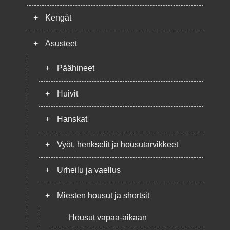
+
Kengät
+
Asusteet
+
Päähineet
+
Huivit
+
Hanskat
+
Vyöt, henkselit ja housutarvikkeet
+
Urheilu ja vaellus
+
Miesten housut ja shortsit
Housut vapaa-aikaan