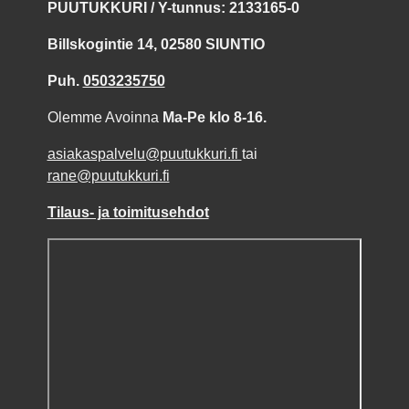
PUUTUKKURI / Y-tunnus: 2133165-0
Billskogintie 14, 02580 SIUNTIO
Puh.
0503235750
Olemme Avoinna
Ma-Pe klo 8-16.
asiakaspalvelu@puutukkuri.fi
tai
rane@puutukkuri.fi
Tilaus- ja toimitusehdot