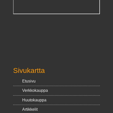
Sivukartta
Etusivu
Verkkokauppa
Huutokauppa
Artikkelit