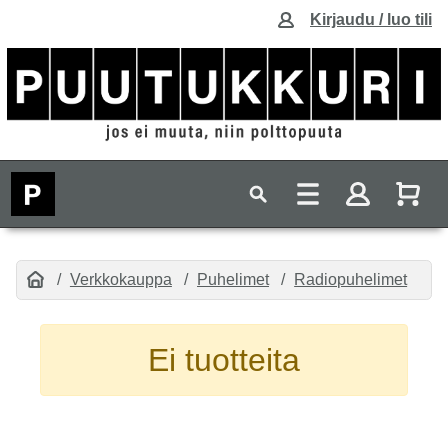
Kirjaudu / luo tili
Verkkokauppa
Puhelimet
Radiopuhelimet
Ei tuotteita