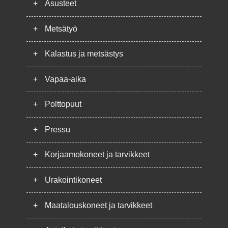
+
Asusteet
+
Metsätyö
+
Kalastus ja metsästys
+
Vapaa-aika
+
Polttopuut
+
Pressu
+
Korjaamokoneet ja tarvikkeet
+
Urakointikoneet
+
Maatalouskoneet ja tarvikkeet