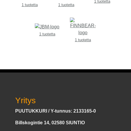
1 tuotetta
1 tuotetta
1 tuotetta
1 tuotetta
1 tuotetta
Yritys
PUUTUKKURI / Y-tunnus: 2133165-0
Billskogintie 14, 02580 SIUNTIO