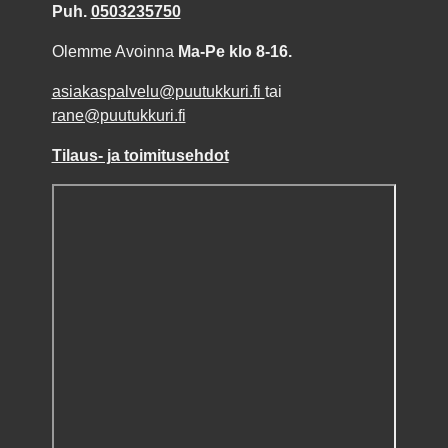
Puh.
0503235750
Olemme Avoinna
Ma-Pe klo 8-16.
asiakaspalvelu@puutukkuri.fi
tai
rane@puutukkuri.fi
Tilaus- ja toimitusehdot