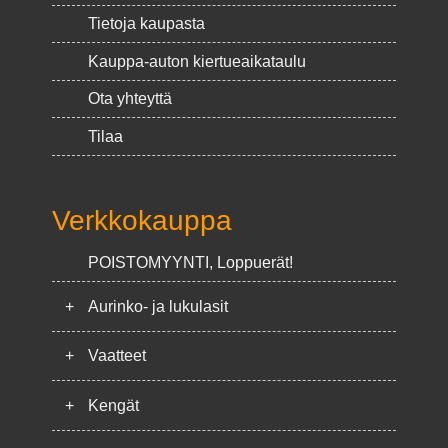
Tietoja kaupasta
Kauppa-auton kiertueaikataulu
Ota yhteyttä
Tilaa
Verkkokauppa
POISTOMYYNTI, Loppuerät!
+
Aurinko- ja lukulasit
+
Vaatteet
+
Kengät