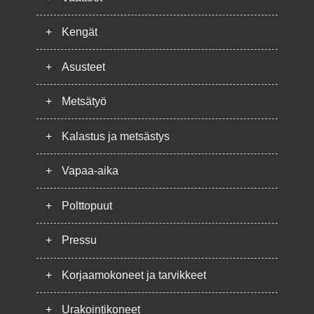
+
Kengät
+
Asusteet
+
Metsätyö
+
Kalastus ja metsästys
+
Vapaa-aika
+
Polttopuut
+
Pressu
+
Korjaamokoneet ja tarvikkeet
+
Urakointikoneet