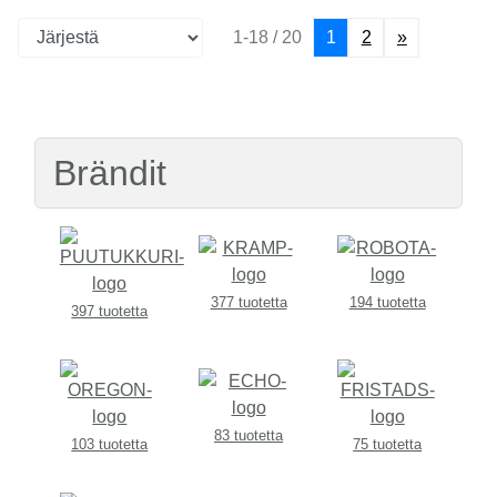
1-18 / 20
1
2
»
Brändit
377 tuotetta
194 tuotetta
397 tuotetta
83 tuotetta
103 tuotetta
75 tuotetta