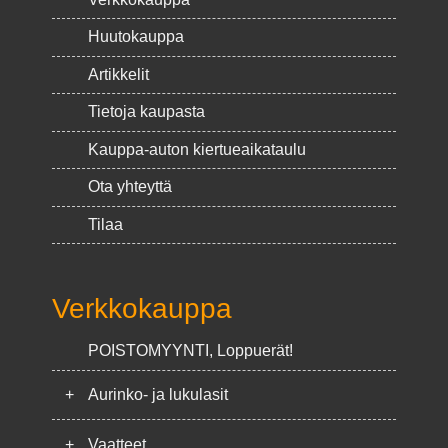
Huutokauppa
Artikkelit
Tietoja kaupasta
Kauppa-auton kiertueaikataulu
Ota yhteyttä
Tilaa
Verkkokauppa
POISTOMYYNTI, Loppuerät!
+
Aurinko- ja lukulasit
+
Vaatteet