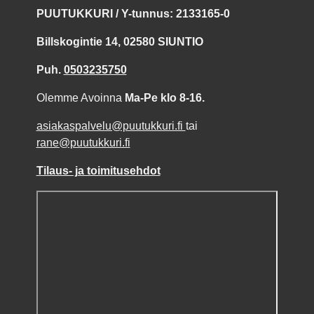
PUUTUKKURI / Y-tunnus: 2133165-0
Billskogintie 14, 02580 SIUNTIO
Puh.
0503235750
Olemme Avoinna
Ma-Pe klo 8-16.
asiakaspalvelu@puutukkuri.fi
tai
rane@puutukkuri.fi
Tilaus- ja toimitusehdot