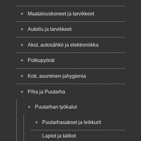
+
Maatalouskoneet ja tarvikkeet
+
Autoilu ja tarvikkeet
+
Akut, autosähkö ja elektroniikka
+
Polkupyörät
+
Koti, asuminen-jahygienia
+
Piha ja Puutarha
+
Puutarhan työkalut
+
Puutarhasakset ja leikkurit
Lapiot ja talikot