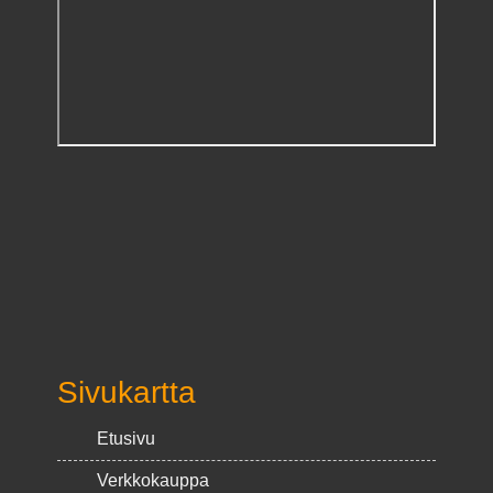
Sivukartta
Etusivu
Verkkokauppa