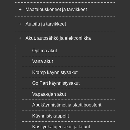
+
Maatalouskoneet ja tarvikkeet
+
Autoilu ja tarvikkeet
+
Akut, autosähkö ja elektroniikka
Optima akut
Varta akut
Kramp käynnistysakut
Go Part käynnistysakut
Vapaa-ajan akut
Apukäynnistimet ja starttiboosterit
Käynnistykaapelit
Käsityökalujen akut ja laturit