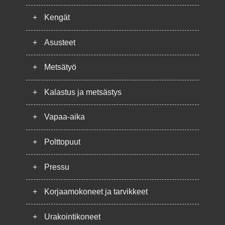
+
Kengät
+
Asusteet
+
Metsätyö
+
Kalastus ja metsästys
+
Vapaa-aika
+
Polttopuut
+
Pressu
+
Korjaamokoneet ja tarvikkeet
+
Urakointikoneet