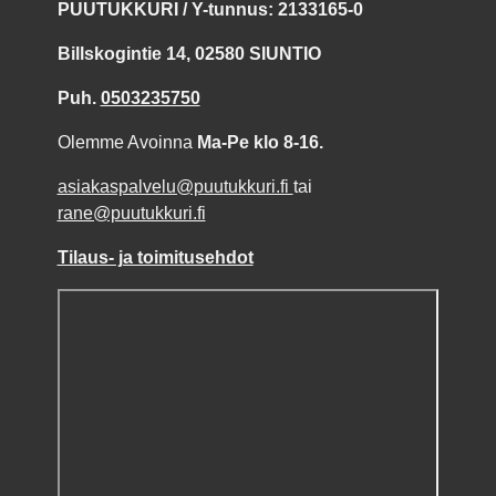
PUUTUKKURI / Y-tunnus: 2133165-0
Billskogintie 14, 02580 SIUNTIO
Puh.
0503235750
Olemme Avoinna
Ma-Pe klo 8-16.
asiakaspalvelu@puutukkuri.fi
tai
rane@puutukkuri.fi
Tilaus- ja toimitusehdot