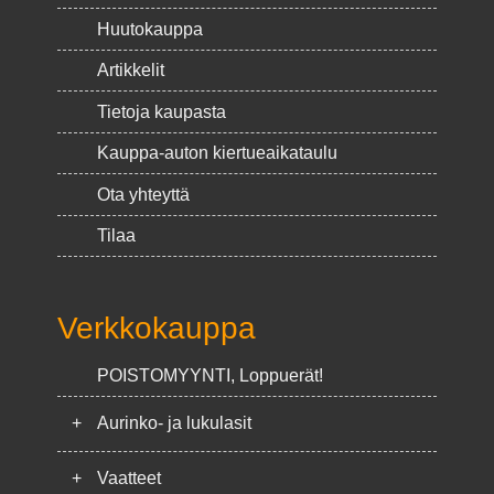
Huutokauppa
Artikkelit
Tietoja kaupasta
Kauppa-auton kiertueaikataulu
Ota yhteyttä
Tilaa
Verkkokauppa
POISTOMYYNTI, Loppuerät!
+
Aurinko- ja lukulasit
+
Vaatteet