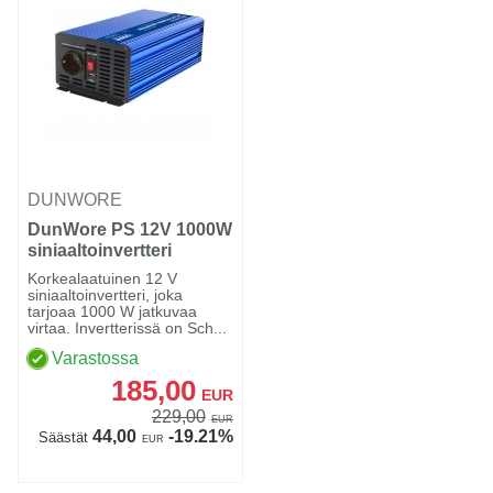
DUNWORE
DunWore PS 12V 1000W
siniaaltoinvertteri
Korkealaatuinen 12 V
siniaaltoinvertteri, joka
tarjoaa 1000 W jatkuvaa
virtaa. Invertterissä on Sch...
Varastossa
185,00
EUR
229,00
EUR
44,00
-19.21%
Säästät
EUR