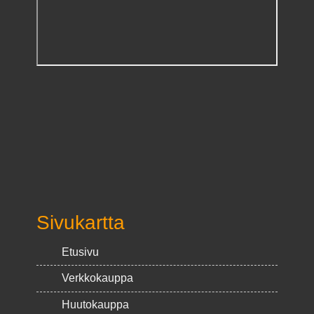
Sivukartta
Etusivu
Verkkokauppa
Huutokauppa