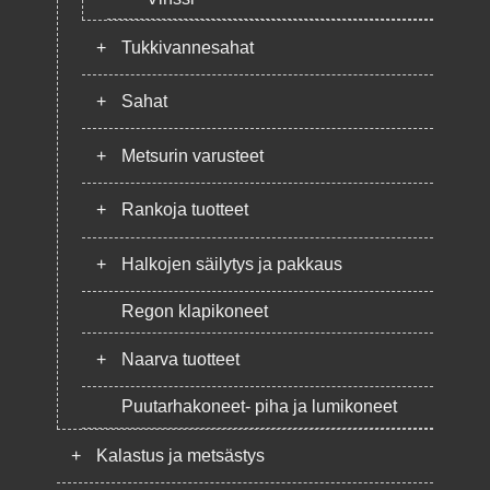
+
Tukkivannesahat
+
Sahat
+
Metsurin varusteet
+
Rankoja tuotteet
+
Halkojen säilytys ja pakkaus
Regon klapikoneet
+
Naarva tuotteet
Puutarhakoneet- piha ja lumikoneet
+
Kalastus ja metsästys