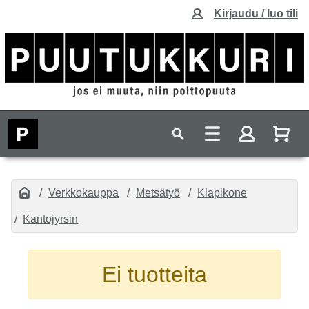
Kirjaudu / luo tili
Verkkokauppa
Metsätyö
Klapikone
Kantojyrsin
Ei tuotteita