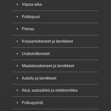
+
Vapaa-aika
+
Polttopuut
+
Pressu
+
Korjaamokoneet ja tarvikkeet
+
Urakointikoneet
+
Maatalouskoneet ja tarvikkeet
+
Autoilu ja tarvikkeet
+
Akut, autosähkö ja elektroniikka
+
Polkupyörät