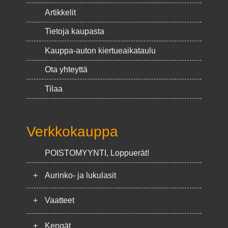
Artikkelit
Tietoja kaupasta
Kauppa-auton kiertueaikataulu
Ota yhteyttä
Tilaa
Verkkokauppa
POISTOMYYNTI, Loppuerät!
+
Aurinko- ja lukulasit
+
Vaatteet
+
Kengät