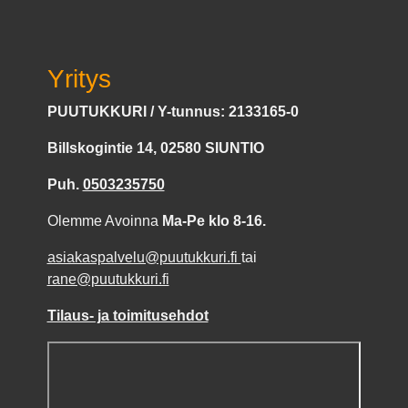
Yritys
PUUTUKKURI / Y-tunnus: 2133165-0
Billskogintie 14, 02580 SIUNTIO
Puh.
0503235750
Olemme Avoinna
Ma-Pe klo 8-16.
asiakaspalvelu@puutukkuri.fi
tai
rane@puutukkuri.fi
Tilaus- ja toimitusehdot