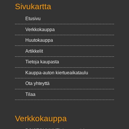
Sivukartta
Etusivu
Verkkokauppa
Huutokauppa
Artikkelit
Tietoja kaupasta
Kauppa-auton kiertueaikataulu
Ota yhteyttä
Tilaa
Verkkokauppa