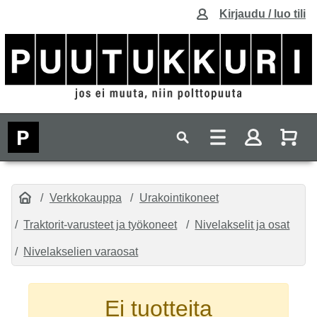
Kirjaudu / luo tili
Verkkokauppa
Urakointikoneet
Traktorit-varusteet ja työkoneet
Nivelakselit ja osat
Nivelakselien varaosat
Ei tuotteita