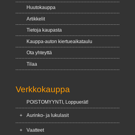
Huutokauppa
Artikkelit
Tietoja kaupasta
Kauppa-auton kiertueaikataulu
Ota yhteyttä
Tilaa
Verkkokauppa
POISTOMYYNTI, Loppuerät!
+
Aurinko- ja lukulasit
+
Vaatteet