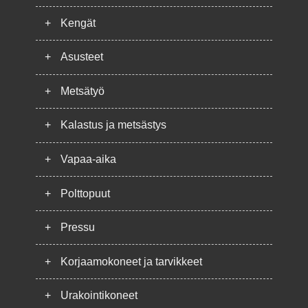
+
Kengät
+
Asusteet
+
Metsätyö
+
Kalastus ja metsästys
+
Vapaa-aika
+
Polttopuut
+
Pressu
+
Korjaamokoneet ja tarvikkeet
+
Urakointikoneet