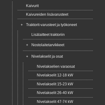
Kaivurit
Kaivureiden lisävarusteet
+
Traktorit-varusteet ja työkoneet
Lisälaitteet traktoriin
+
Nostolaitetarvikkeet
+
Nivelakselit ja osat
Nivelakselien varaosat
Nivelakselit 12-18 kW
Nivelakselit 15-23 kW
Nivelakselit 26-40 kW
Nivelakselit 47-74 kW