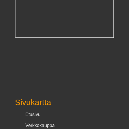
Sivukartta
Etusivu
Verkkokauppa