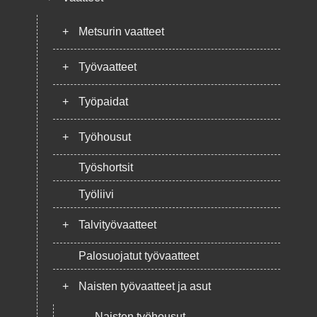
+
Metsurin vaatteet
+
Työvaatteet
+
Työpaidat
+
Työhousut
Työshortsit
Työliivi
+
Talvityövaatteet
Palosuojatut työvaatteet
+
Naisten työvaatteet ja asut
Naisten työhousut