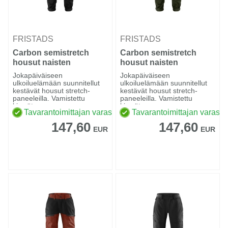
FRISTADS
FRISTADS
Carbon semistretch
Carbon semistretch
housut naisten
housut naisten
Jokapäiväiseen
Jokapäiväiseen
ulkoiluelämään suunnitellut
ulkoiluelämään suunnitellut
kestävät housut stretch-
kestävät housut stretch-
paneeleilla. Vamistettu
paneeleilla. Vamistettu
kierräte...
kierräte...
Tavarantoimittajan varastossa
Tavarantoimittajan varasto
147,60
147,60
EUR
EUR