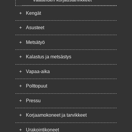
+
Kengät
+
Asusteet
+
Metsätyö
+
Kalastus ja metsästys
+
Vapaa-aika
+
Polttopuut
+
Pressu
+
Korjaamokoneet ja tarvikkeet
+
Urakointikoneet