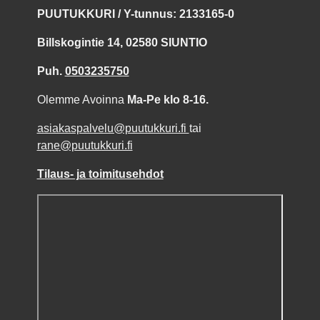
PUUTUKKURI / Y-tunnus: 2133165-0
Billskogintie 14, 02580 SIUNTIO
Puh.
0503235750
Olemme Avoinna
Ma-Pe klo 8-16.
asiakaspalvelu@puutukkuri.fi
tai
rane@puutukkuri.fi
Tilaus- ja toimitusehdot