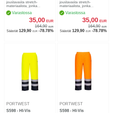
joustavasta stretch-
joustavasta stretch-
materiaalista, jonka...
materiaalista, jonka...
Varastossa
Varastossa
35,00
35,00
EUR
EUR
164,90
164,90
EUR
EUR
129,90
-78.78%
129,90
-78.78%
Säästät
Säästät
EUR
EUR
PORTWEST
PORTWEST
S598 - HI-Vis
S598 - HI-Vis