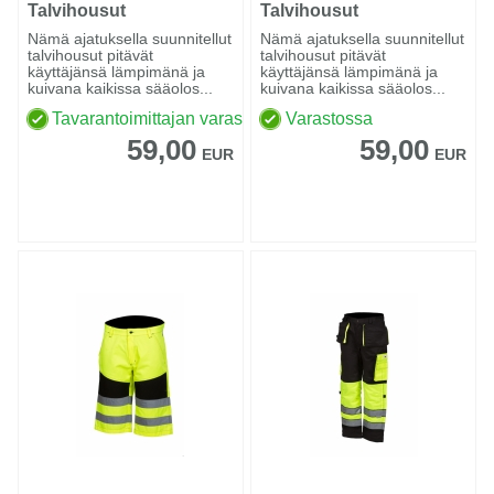
Talvihousut
Talvihousut
Keltainen/navy
Oranssi/navy
Nämä ajatuksella suunnitellut
Nämä ajatuksella suunnitellut
talvihousut pitävät
talvihousut pitävät
käyttäjänsä lämpimänä ja
käyttäjänsä lämpimänä ja
kuivana kaikissa sääolos...
kuivana kaikissa sääolos...
Tavarantoimittajan varastossa
Varastossa
59,00
59,00
EUR
EUR