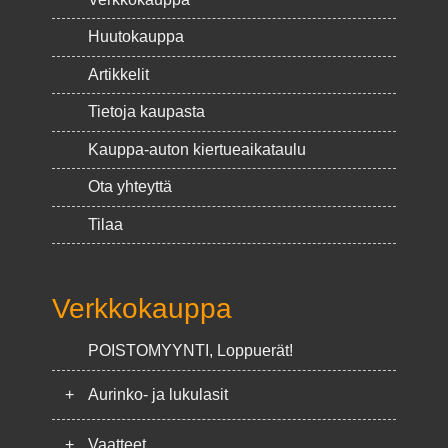
Huutokauppa
Artikkelit
Tietoja kaupasta
Kauppa-auton kiertueaikataulu
Ota yhteyttä
Tilaa
Verkkokauppa
POISTOMYYNTI, Loppuerät!
+
Aurinko- ja lukulasit
+
Vaatteet