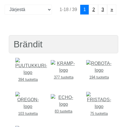
1-18 / 39
1
2
3
»
Brändit
377 tuotetta
194 tuotetta
394 tuotetta
83 tuotetta
103 tuotetta
75 tuotetta