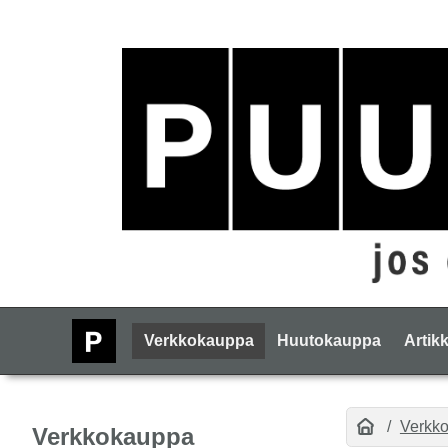
Verkkokauppa
Huutokauppa
Artikk
Verkk
Verkkokauppa