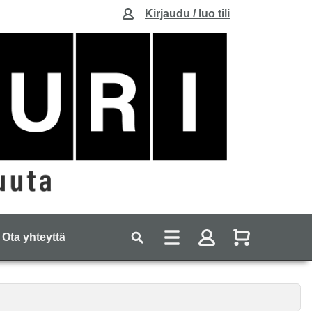
Kirjaudu / luo tili
Ota yhteyttä