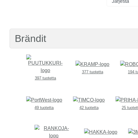
Brändit
377 tuotetta
194 t
397 tuotetta
49 tuotetta
42 tuotetta
25 tuotet