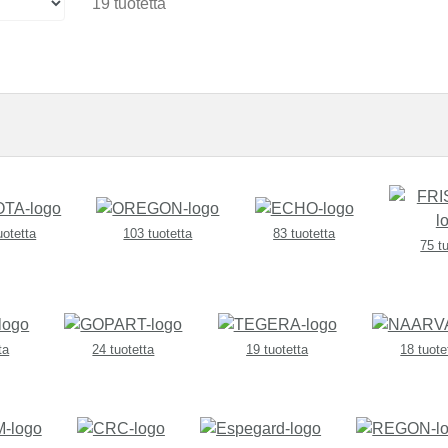
19 tuotetta
uotetta
103 tuotetta
83 tuotetta
75 t
ta
24 tuotetta
19 tuotetta
18 tuote