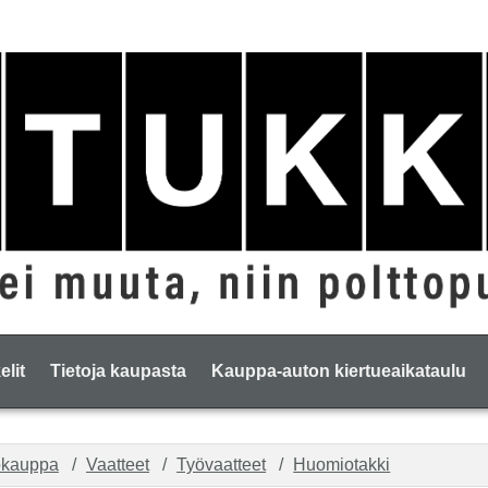
elit
Tietoja kaupasta
Kauppa-auton kiertueaikataulu
okauppa
Vaatteet
Työvaatteet
Huomiotakki