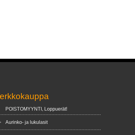
erkkokauppa
POISTOMYYNTI, Loppuerät!
+
Aurinko- ja lukulasit