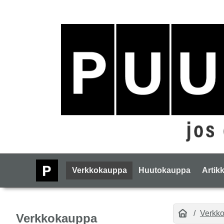
Verkkokauppa
Huutokauppa
Artikk
Verkk
Verkkokauppa