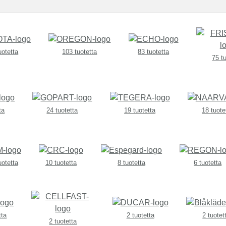
uotetta
103 tuotetta
83 tuotetta
75 t
ta
24 tuotetta
19 tuotetta
18 tuote
uotetta
10 tuotetta
8 tuotetta
6 tuotetta
tta
2 tuotetta
2 tuotet
2 tuotetta