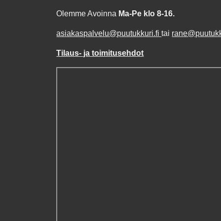
Olemme Avoinna
Ma-Pe klo 8-16.
asiakaspalvelu@puutukkuri.fi
tai
rane@puutukku
Tilaus- ja toimitusehdot