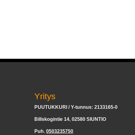
Yritys
PUUTUKKURI / Y-tunnus: 2133165-0
Billskogintie 14, 02580 SIUNTIO
Puh.
0503235750