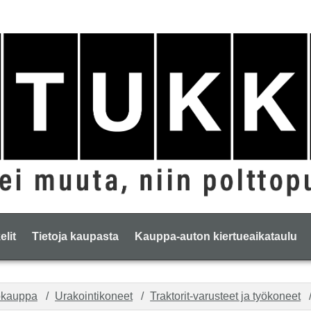
elit
Tietoja kaupasta
Kauppa-auton kiertueaikataulu
okauppa
Urakointikoneet
Traktorit-varusteet ja työkoneet