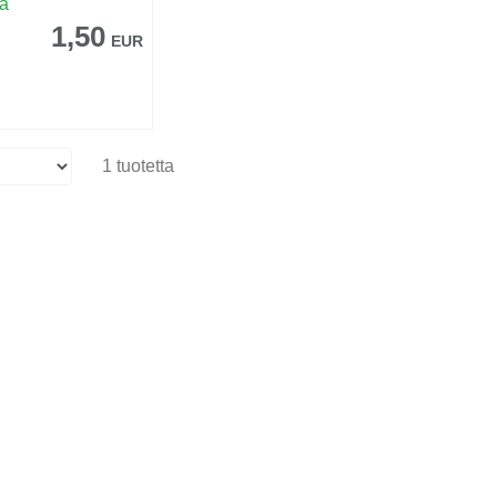
sa
1,50
EUR
1 tuotetta