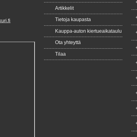
Artikkelit
Tietoja kaupasta
ri.fi
Kauppa-auton kiertueaikataulu
Ota yhteyttä
Tilaa