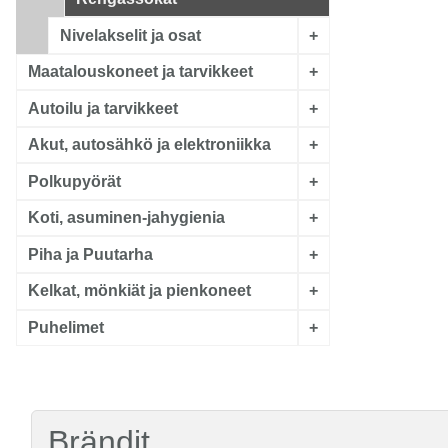
Nivelakselit ja osat
+
Maatalouskoneet ja tarvikkeet
+
Autoilu ja tarvikkeet
+
Akut, autosähkö ja elektroniikka
+
Polkupyörät
+
Koti, asuminen-jahygienia
+
Piha ja Puutarha
+
Kelkat, mönkiät ja pienkoneet
+
Puhelimet
+
Brändit