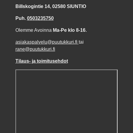
Billskogintie 14, 02580 SIUNTIO
Puh.
0503235750
Olemme Avoinna
Ma-Pe klo 8-16.
asiakaspalvelu@puutukkuri.fi
tai
rane@puutukkuri.fi
Tilaus- ja toimitusehdot