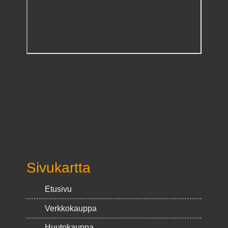
Sivukartta
Etusivu
Verkkokauppa
Huutokauppa