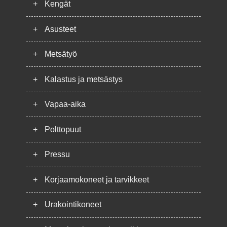
+
Kengät
+
Asusteet
+
Metsätyö
+
Kalastus ja metsästys
+
Vapaa-aika
+
Polttopuut
+
Pressu
+
Korjaamokoneet ja tarvikkeet
+
Urakointikoneet