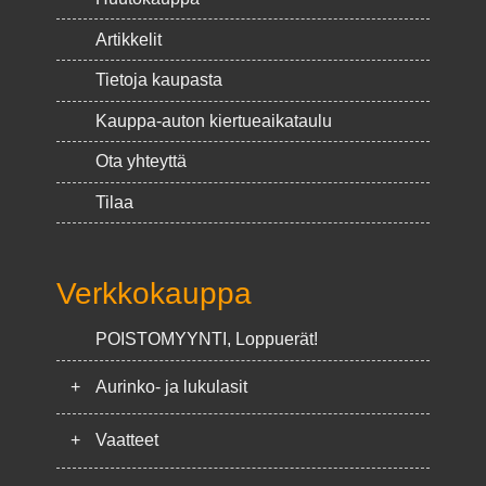
Artikkelit
Tietoja kaupasta
Kauppa-auton kiertueaikataulu
Ota yhteyttä
Tilaa
Verkkokauppa
POISTOMYYNTI, Loppuerät!
+
Aurinko- ja lukulasit
+
Vaatteet