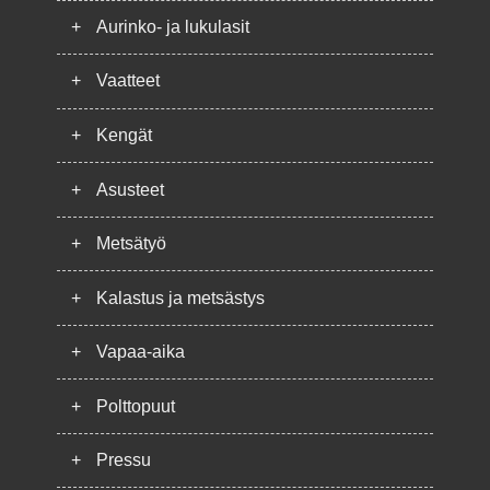
+
Aurinko- ja lukulasit
+
Vaatteet
+
Kengät
+
Asusteet
+
Metsätyö
+
Kalastus ja metsästys
+
Vapaa-aika
+
Polttopuut
+
Pressu