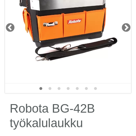
Robota BG-42B
työkalulaukku