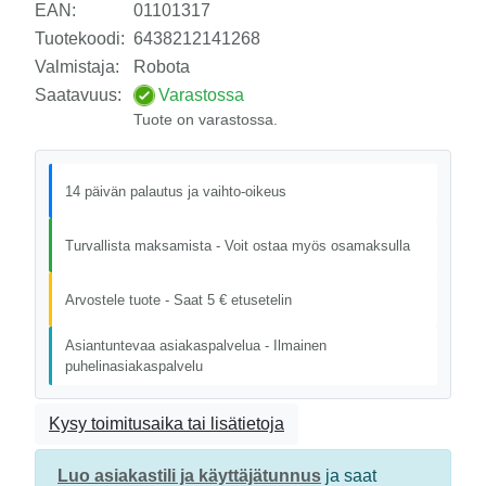
EAN:
01101317
Tuotekoodi:
6438212141268
Valmistaja:
Robota
Saatavuus:
Varastossa
Tuote on varastossa.
14 päivän palautus ja vaihto-oikeus
Turvallista maksamista - Voit ostaa myös osamaksulla
Arvostele tuote - Saat 5 € etusetelin
Asiantuntevaa asiakaspalvelua - Ilmainen
puhelinasiakaspalvelu
Kysy toimitusaika tai lisätietoja
Luo asiakastili ja käyttäjätunnus
ja saat