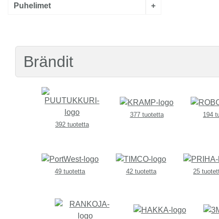
Puhelimet
+
Brändit
377 tuotetta
194 t
392 tuotetta
49 tuotetta
42 tuotetta
25 tuotet