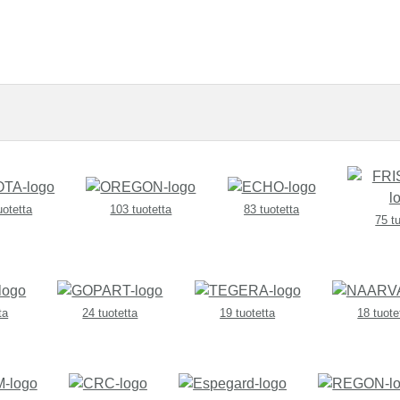
uotetta
103 tuotetta
83 tuotetta
75 t
ta
24 tuotetta
19 tuotetta
18 tuote