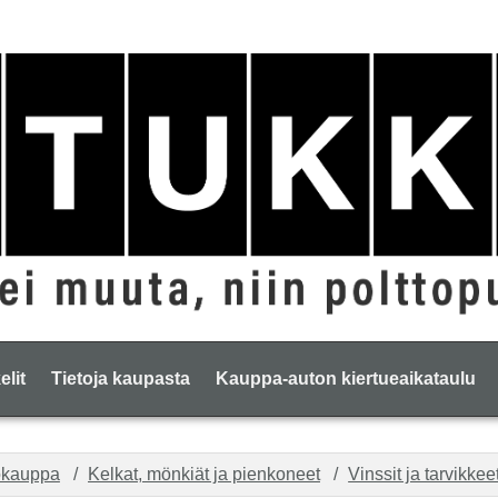
elit
Tietoja kaupasta
Kauppa-auton kiertueaikataulu
okauppa
Kelkat, mönkiät ja pienkoneet
Vinssit ja tarvikkee