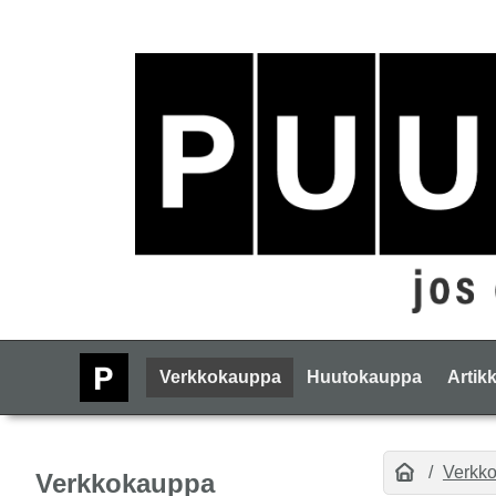
Verkkokauppa
Huutokauppa
Artikk
Verkk
Verkkokauppa