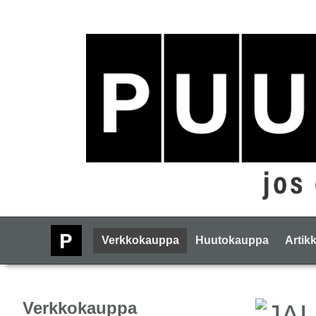
Verkkokauppa
Huutokauppa
Artikk
Verkkokauppa