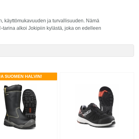
un, käyttömukavuuden ja turvallisuuden. Nämä
rina alkoi Jokipiin kylästä, joka on edelleen
JA SUOMEN HALVIN!