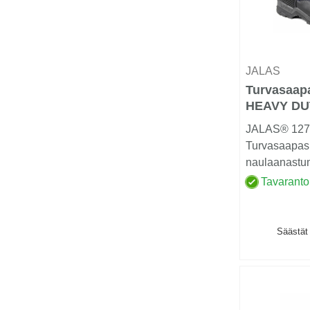
JALAS
Turvasaap
HEAVY DU
JALAS® 1278
Turvasaapas
naulaanastu
materiaali te
Tavaranto
materiaali...
Säästät