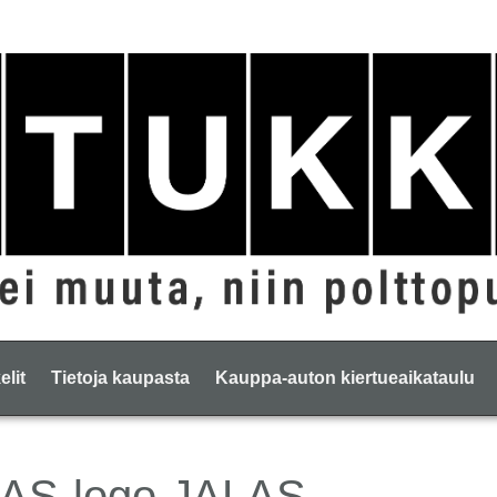
elit
Tietoja kaupasta
Kauppa-auton kiertueaikataulu
JALAS