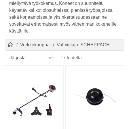
miellyttävä työkokemus. Koneet on suunniteltu
käytettäviksi kotiolosuhteissa, pienissä työpajoissa
sekä korjaamoissa ja yksinkertaisuudessaan ne
soveltuvat erinomaisesti myös vähemmän kokeneille
käyttäjille.
Verkkokauppa
Valmistaja: SCHEPPACH
17 tuotetta