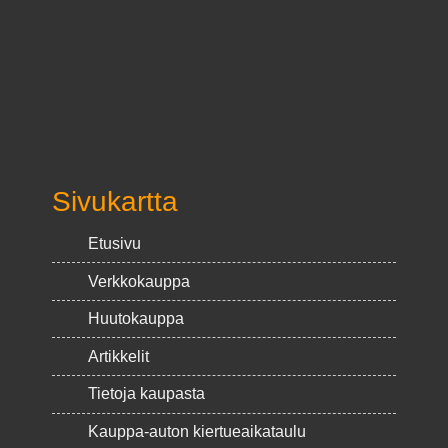
Sivukartta
Etusivu
Verkkokauppa
Huutokauppa
Artikkelit
Tietoja kaupasta
Kauppa-auton kiertueaikataulu