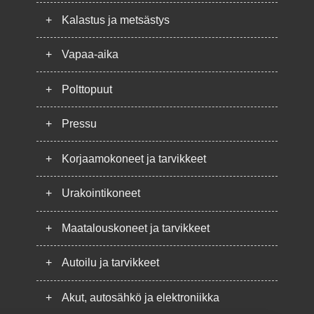
+
Kalastus ja metsästys
+
Vapaa-aika
+
Polttopuut
+
Pressu
+
Korjaamokoneet ja tarvikkeet
+
Urakointikoneet
+
Maatalouskoneet ja tarvikkeet
+
Autoilu ja tarvikkeet
+
Akut, autosähkö ja elektroniikka