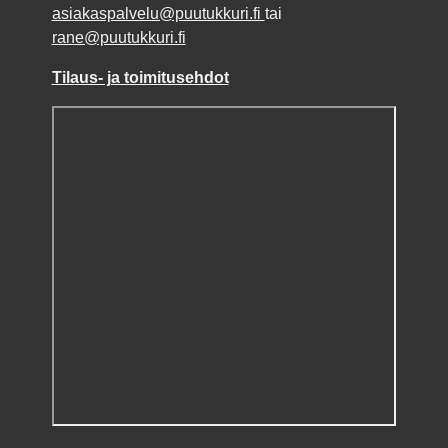
asiakaspalvelu@puutukkuri.fi
tai
rane@puutukkuri.fi
Tilaus- ja toimitusehdot