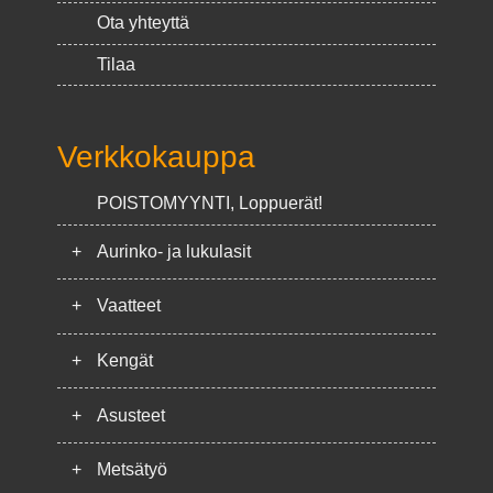
Ota yhteyttä
Tilaa
Verkkokauppa
POISTOMYYNTI, Loppuerät!
+
Aurinko- ja lukulasit
+
Vaatteet
+
Kengät
+
Asusteet
+
Metsätyö