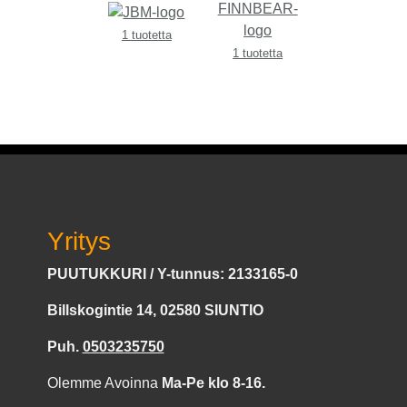
1 tuotetta
1 tuotetta
Yritys
PUUTUKKURI / Y-tunnus: 2133165-0
Billskogintie 14, 02580 SIUNTIO
Puh.
0503235750
Olemme Avoinna
Ma-Pe klo 8-16.