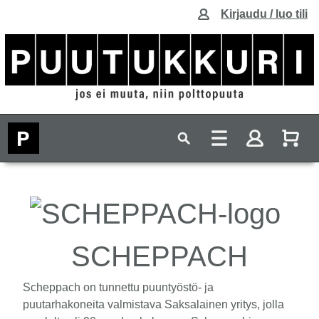
Kirjaudu / luo tili
SCHEPPACH
Scheppach on tunnettu puuntyöstö- ja
puutarhakoneita valmistava Saksalainen yritys, jolla