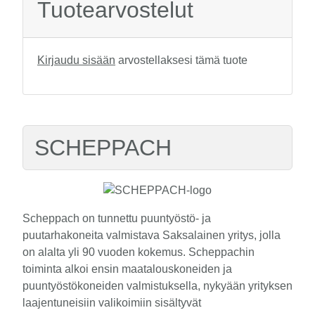
Tuotearvostelut
Kirjaudu sisään
arvostellaksesi tämä tuote
SCHEPPACH
Scheppach on tunnettu puuntyöstö- ja
puutarhakoneita valmistava Saksalainen yritys, jolla
on alalta yli 90 vuoden kokemus. Scheppachin
toiminta alkoi ensin maatalouskoneiden ja
puuntyöstökoneiden valmistuksella, nykyään yrityksen
laajentuneisiin valikoimiin sisältyvät