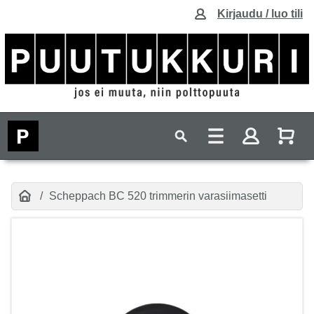
Kirjaudu / luo tili
Scheppach BC 520 trimmerin varasiimasetti