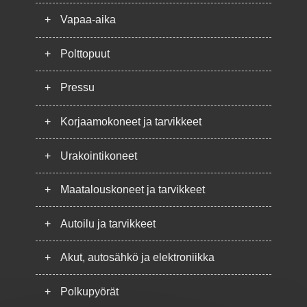
+
Vapaa-aika
+
Polttopuut
+
Pressu
+
Korjaamokoneet ja tarvikkeet
+
Urakointikoneet
+
Maatalouskoneet ja tarvikkeet
+
Autoilu ja tarvikkeet
+
Akut, autosähkö ja elektroniikka
+
Polkupyörät