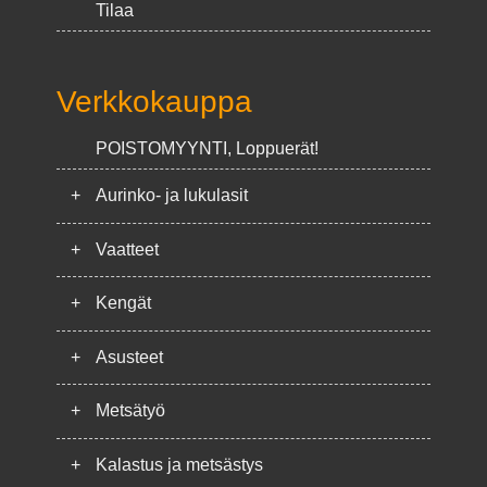
Tilaa
Verkkokauppa
POISTOMYYNTI, Loppuerät!
+
Aurinko- ja lukulasit
+
Vaatteet
+
Kengät
+
Asusteet
+
Metsätyö
+
Kalastus ja metsästys