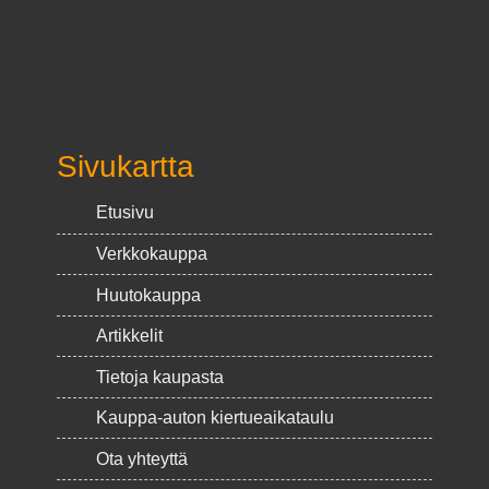
Sivukartta
Etusivu
Verkkokauppa
Huutokauppa
Artikkelit
Tietoja kaupasta
Kauppa-auton kiertueaikataulu
Ota yhteyttä