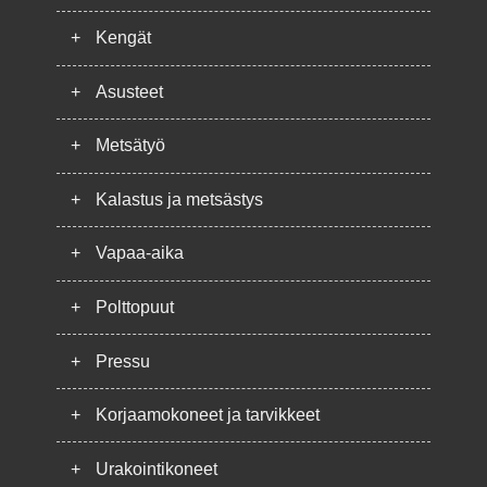
+
Kengät
+
Asusteet
+
Metsätyö
+
Kalastus ja metsästys
+
Vapaa-aika
+
Polttopuut
+
Pressu
+
Korjaamokoneet ja tarvikkeet
+
Urakointikoneet