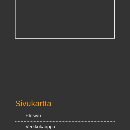
Sivukartta
Etusivu
Verkkokauppa