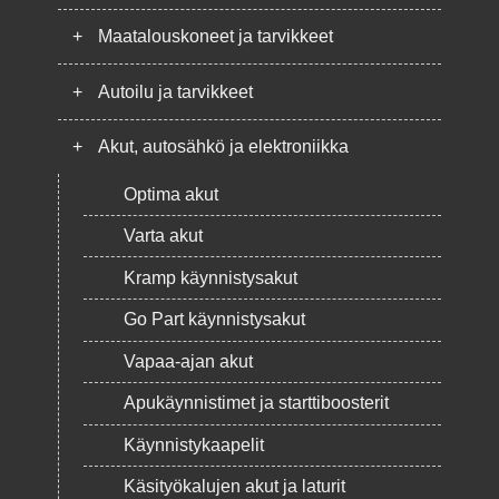
+
Maatalouskoneet ja tarvikkeet
+
Autoilu ja tarvikkeet
+
Akut, autosähkö ja elektroniikka
Optima akut
Varta akut
Kramp käynnistysakut
Go Part käynnistysakut
Vapaa-ajan akut
Apukäynnistimet ja starttiboosterit
Käynnistykaapelit
Käsityökalujen akut ja laturit