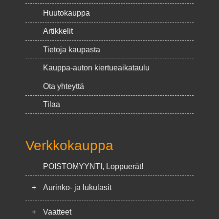
Huutokauppa
Artikkelit
Tietoja kaupasta
Kauppa-auton kiertueaikataulu
Ota yhteyttä
Tilaa
Verkkokauppa
POISTOMYYNTI, Loppuerät!
+
Aurinko- ja lukulasit
+
Vaatteet