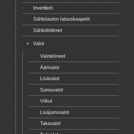
Invertterit
Sähköauton latauskaapelit
Sähköliittimet
+
Valot
Valotelineet
Äärivalot
Lisävalot
Sumuvalot
Vilkut
Lisäjarruvalot
Takavalot