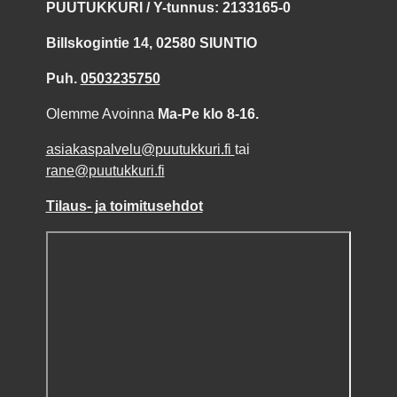
PUUTUKKURI / Y-tunnus: 2133165-0
Billskogintie 14, 02580 SIUNTIO
Puh.
0503235750
Olemme Avoinna
Ma-Pe klo 8-16.
asiakaspalvelu@puutukkuri.fi
tai
rane@puutukkuri.fi
Tilaus- ja toimitusehdot