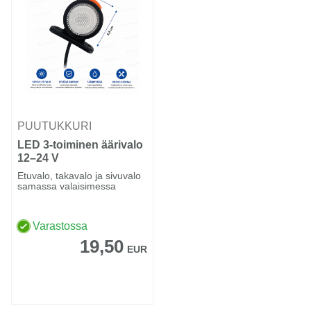
PUUTUKKURI
LED 3-toiminen äärivalo
12–24 V
Etuvalo, takavalo ja sivuvalo
samassa valaisimessa
Varastossa
19,50
EUR