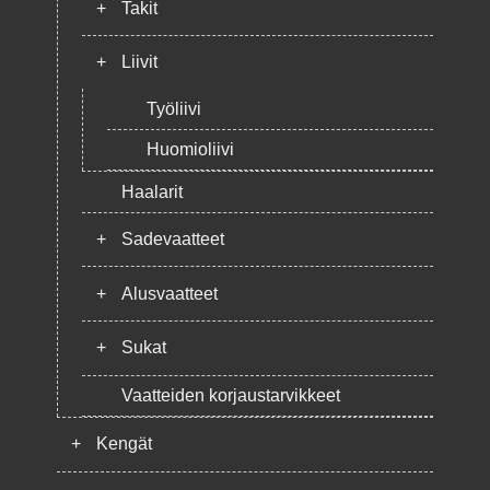
+
Takit
+
Liivit
Työliivi
Huomioliivi
Haalarit
+
Sadevaatteet
+
Alusvaatteet
+
Sukat
Vaatteiden korjaustarvikkeet
+
Kengät