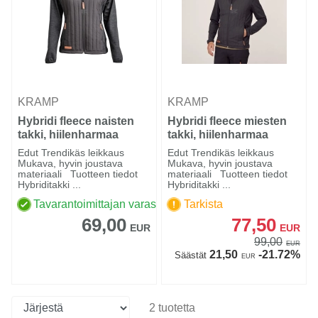
KRAMP
KRAMP
Hybridi fleece naisten
Hybridi fleece miesten
takki, hiilenharmaa
takki, hiilenharmaa
Edut Trendikäs leikkaus
Edut Trendikäs leikkaus
Mukava, hyvin joustava
Mukava, hyvin joustava
materiaali Tuotteen tiedot
materiaali Tuotteen tiedot
Hybriditakki ...
Hybriditakki ...
Tavarantoimittajan varastossa
Tarkista
69,00
77,50
EUR
EUR
99,00
EUR
21,50
-21.72%
Säästät
EUR
2 tuotetta