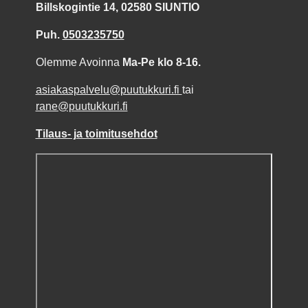
Billskogintie 14, 02580 SIUNTIO
Puh.
0503235750
Olemme Avoinna
Ma-Pe klo 8-16.
asiakaspalvelu@puutukkuri.fi
tai
rane@puutukkuri.fi
Tilaus- ja toimitusehdot