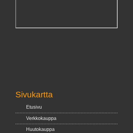
Sivukartta
Etusivu
Verkkokauppa
Huutokauppa