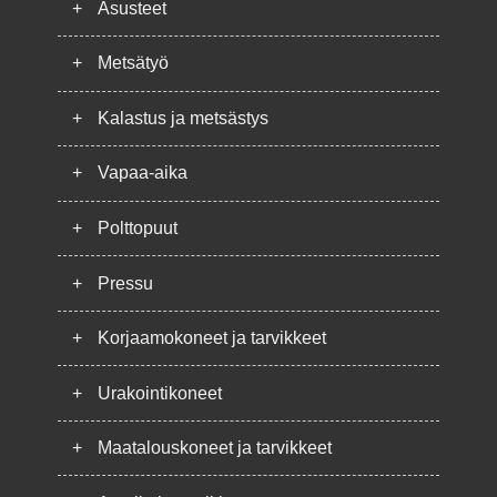
+
Asusteet
+
Metsätyö
+
Kalastus ja metsästys
+
Vapaa-aika
+
Polttopuut
+
Pressu
+
Korjaamokoneet ja tarvikkeet
+
Urakointikoneet
+
Maatalouskoneet ja tarvikkeet