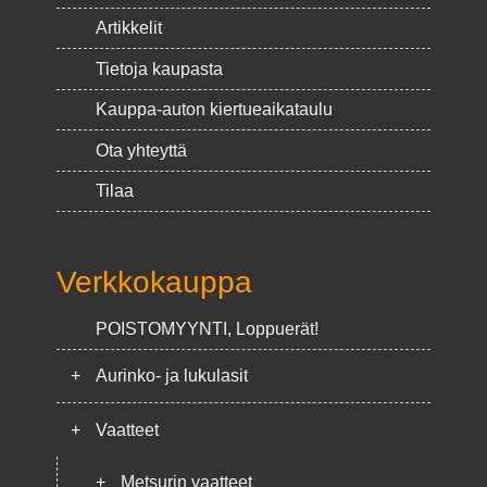
Artikkelit
Tietoja kaupasta
Kauppa-auton kiertueaikataulu
Ota yhteyttä
Tilaa
Verkkokauppa
POISTOMYYNTI, Loppuerät!
+
Aurinko- ja lukulasit
+
Vaatteet
+
Metsurin vaatteet