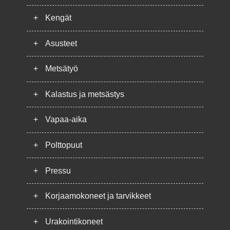
+
Kengät
+
Asusteet
+
Metsätyö
+
Kalastus ja metsästys
+
Vapaa-aika
+
Polttopuut
+
Pressu
+
Korjaamokoneet ja tarvikkeet
+
Urakointikoneet