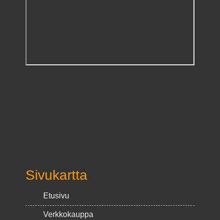
Sivukartta
Etusivu
Verkkokauppa