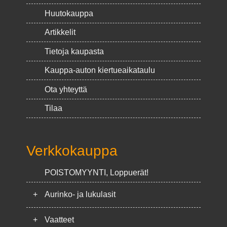
Huutokauppa
Artikkelit
Tietoja kaupasta
Kauppa-auton kiertueaikataulu
Ota yhteyttä
Tilaa
Verkkokauppa
POISTOMYYNTI, Loppuerät!
+
Aurinko- ja lukulasit
+
Vaatteet