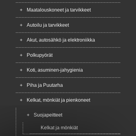
+
Maatalouskoneet ja tarvikkeet
+
Autoilu ja tarvikkeet
+
Akut, autosähkö ja elektroniikka
+
Polkupyörät
+
Koti, asuminen-jahygienia
+
Piha ja Puutarha
+
Kelkat, mönkiät ja pienkoneet
+
Suojapeitteet
Kelkat ja mönkiät