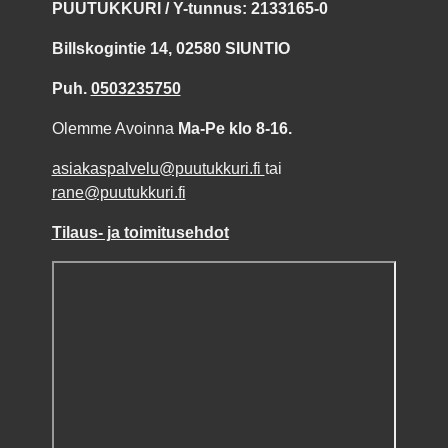
PUUTUKKURI / Y-tunnus: 2133165-0
Billskogintie 14, 02580 SIUNTIO
Puh.
0503235750
Olemme Avoinna
Ma-Pe klo 8-16.
asiakaspalvelu@puutukkuri.fi
tai
rane@puutukkuri.fi
Tilaus- ja toimitusehdot