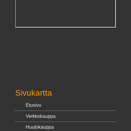
Sivukartta
Etusivu
Verkkokauppa
Huutokauppa