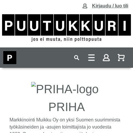
Kirjaudu / luo tili
PRIHA
Markkinointi Muikku Oy on yksi Suomen suurimmista
työkäsineiden ja -asujen toimittajista jo vuodesta