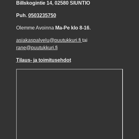
Billskogintie 14, 02580 SIUNTIO
Puh.
0503235750
Olemme Avoinna
Ma-Pe klo 8-16.
asiakaspalvelu@puutukkuri.fi
tai
rane@puutukkuri.fi
Tilaus- ja toimitusehdot