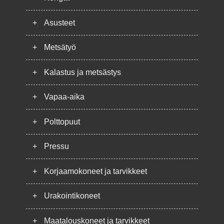
+
Asusteet
+
Metsätyö
+
Kalastus ja metsästys
+
Vapaa-aika
+
Polttopuut
+
Pressu
+
Korjaamokoneet ja tarvikkeet
+
Urakointikoneet
+
Maatalouskoneet ja tarvikkeet