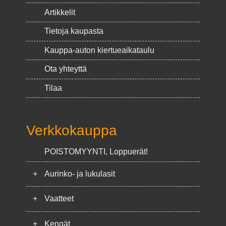
Artikkelit
Tietoja kaupasta
Kauppa-auton kiertueaikataulu
Ota yhteyttä
Tilaa
Verkkokauppa
POISTOMYYNTI, Loppuerät!
+
Aurinko- ja lukulasit
+
Vaatteet
+
Kengät