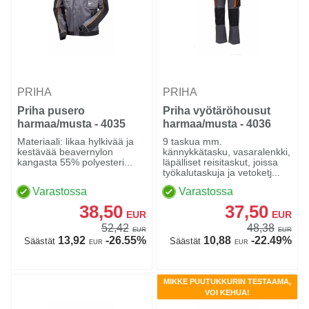
PRIHA
PRIHA
Priha pusero
Priha vyötäröhousut
harmaa/musta - 4035
harmaa/musta - 4036
Materiaali: likaa hylkivää ja
9 taskua mm.
kestävää beavernylon
kännykkätasku, vasaralenkki,
kangasta 55% polyesteri...
läpälliset reisitaskut, joissa
työkalutaskuja ja vetoketj...
Varastossa
Varastossa
38,50
37,50
EUR
EUR
52,42
48,38
EUR
EUR
13,92
-26.55%
10,88
-22.49%
Säästät
Säästät
EUR
EUR
MIKKE PUUTUKKURIN TESTAAMA,
VOI KEHUA!