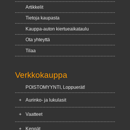
Artikkelit
Tietoja kaupasta
Kauppa-auton kiertueaikataulu
Ota yhteyttä
Tilaa
Verkkokauppa
POISTOMYYNTI, Loppuerät!
+
Aurinko- ja lukulasit
+
Vaatteet
+
Kengät