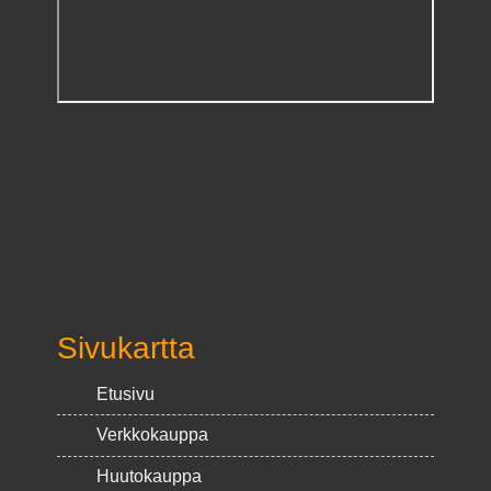
Sivukartta
Etusivu
Verkkokauppa
Huutokauppa