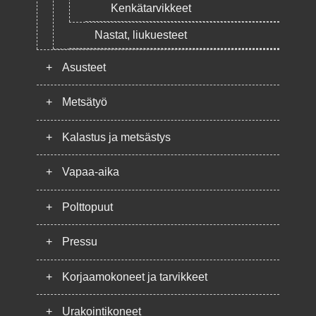
Kenkätarvikkeet
Nastat, liukuesteet
+
Asusteet
+
Metsätyö
+
Kalastus ja metsästys
+
Vapaa-aika
+
Polttopuut
+
Pressu
+
Korjaamokoneet ja tarvikkeet
+
Urakointikoneet