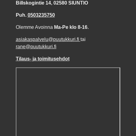
Billskogintie 14, 02580 SIUNTIO
Puh.
0503235750
Olemme Avoinna
Ma-Pe klo 8-16.
asiakaspalvelu@puutukkuri.fi
tai
rane@puutukkuri.fi
Tilaus- ja toimitusehdot