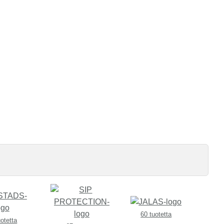
60 tuotetta
uotetta