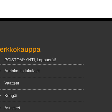
erkkokauppa
POISTOMYYNTI, Loppuerät!
+
Aurinko- ja lukulasit
+
Vaatteet
+
Kengät
+
Asusteet