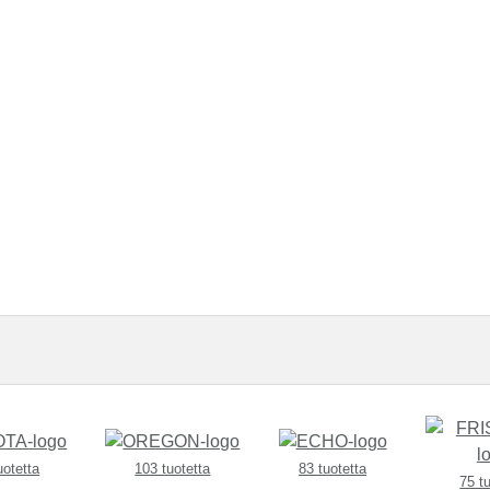
uotetta
103 tuotetta
83 tuotetta
75 t