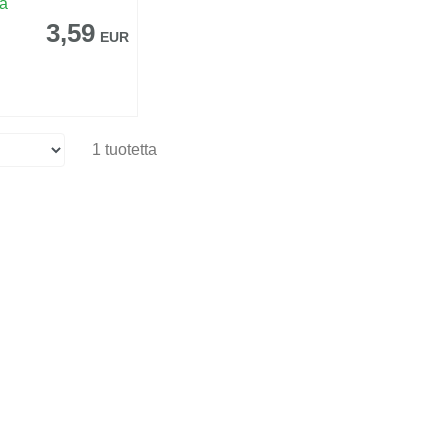
sa
3,59
EUR
1 tuotetta