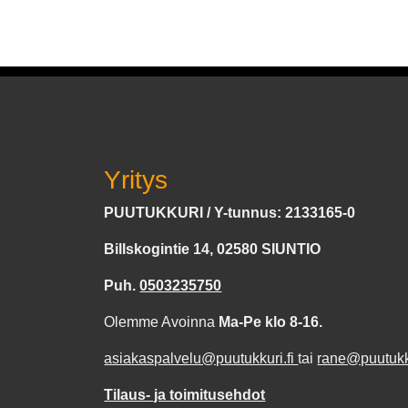
Yritys
PUUTUKKURI / Y-tunnus: 2133165-0
Billskogintie 14, 02580 SIUNTIO
Puh.
0503235750
Olemme Avoinna
Ma-Pe klo 8-16.
asiakaspalvelu@puutukkuri.fi
tai
rane@puutukku
Tilaus- ja toimitusehdot