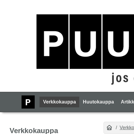
Verkkokauppa
Huutokauppa
Artikk
Verkk
Verkkokauppa