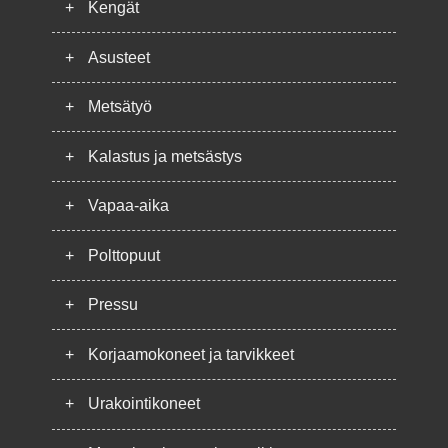
+
Kengät
+
Asusteet
+
Metsätyö
+
Kalastus ja metsästys
+
Vapaa-aika
+
Polttopuut
+
Pressu
+
Korjaamokoneet ja tarvikkeet
+
Urakointikoneet