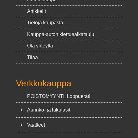
Artikkelit
Tietoja kaupasta
Kauppa-auton kiertueaikataulu
Ota yhteyttä
Tilaa
Verkkokauppa
POISTOMYYNTI, Loppuerät!
+
Aurinko- ja lukulasit
+
Vaatteet