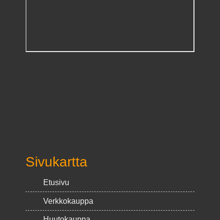
Sivukartta
Etusivu
Verkkokauppa
Huutokauppa