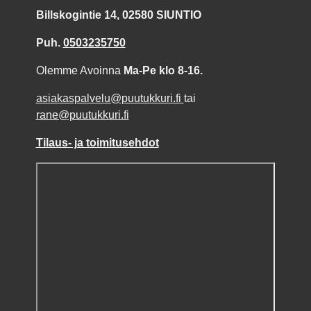
Billskogintie 14, 02580 SIUNTIO
Puh.
0503235750
Olemme Avoinna
Ma-Pe klo 8-16.
asiakaspalvelu@puutukkuri.fi
tai
rane@puutukkuri.fi
Tilaus- ja toimitusehdot