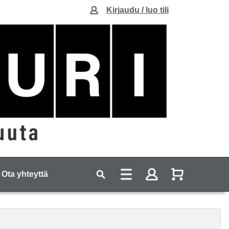
Kirjaudu / luo tili
Ota yhteyttä