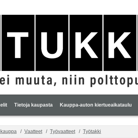
elit
Tietoja kaupasta
Kauppa-auton kiertueaikataulu
okauppa
Vaatteet
Työvaatteet
Työtakki