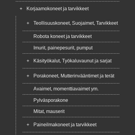
+
Korjaamokoneet ja tarvikkeet
+
Teollisuuskoneet, Suojaimet, Tarvikkeet
Robota koneet ja tarvikkeet
Imurit, painepesurit, pumput
+
Käsityökalut, Työkaluvaunut ja sarjat
+
Porakoneet, Mutterinvääntimet ja terät
Avaimet, momenttiavaimet ym.
Pylväsporakone
Mitat, mauserit
+
Paineilmakoneet ja tarvikkeet