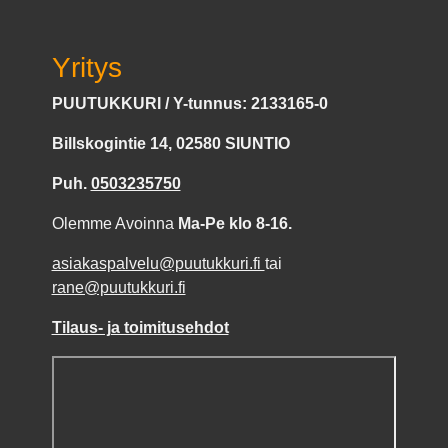
Yritys
PUUTUKKURI / Y-tunnus: 2133165-0
Billskogintie 14, 02580 SIUNTIO
Puh.
0503235750
Olemme Avoinna
Ma-Pe klo 8-16.
asiakaspalvelu@puutukkuri.fi
tai
rane@puutukkuri.fi
Tilaus- ja toimitusehdot