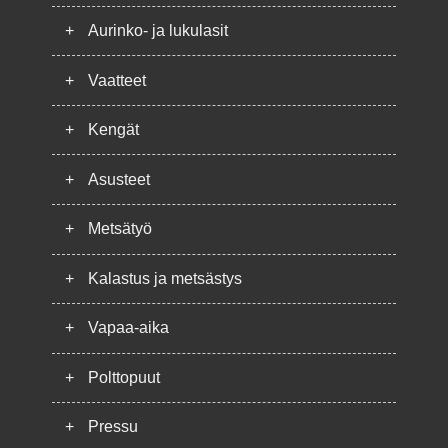
+
Aurinko- ja lukulasit
+
Vaatteet
+
Kengät
+
Asusteet
+
Metsätyö
+
Kalastus ja metsästys
+
Vapaa-aika
+
Polttopuut
+
Pressu