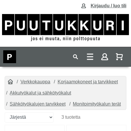
Kirjaudu / luo tili
Verkkokauppa
Korjaamokoneet ja tarvikkeet
Akkutyökalut ja sähkötyökalut
Sähkötyökalujen tarvikkeet
Monitoimityökalun terät
3 tuotetta