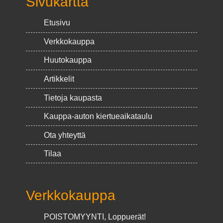
Sivukartta
Etusivu
Verkkokauppa
Huutokauppa
Artikkelit
Tietoja kaupasta
Kauppa-auton kiertueaikataulu
Ota yhteyttä
Tilaa
Verkkokauppa
POISTOMYYNTI, Loppuerät!