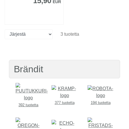
15,90
EUR
3 tuotetta
Brändit
377 tuotetta
194 tuotetta
392 tuotetta