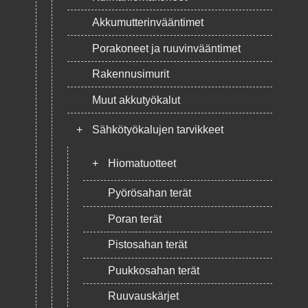
Akkumutterinvääntimet
Porakoneet ja ruuvinvääntimet
Rakennusimurit
Muut akkutyökalut
+
Sähkötyökalujen tarvikkeet
+
Hiomatuotteet
Pyörösahan terät
Poran terät
Pistosahan terät
Puukkosahan terät
Ruuvauskärjet