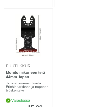
PUUTUKKURI
Monitoimikoneen terä
44mm Japan
hammastus puulle
Japan-hammastuksella.
Erittäin tarkkaan ja nopeaan
työskentelyyn.
Varastossa