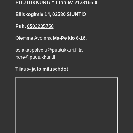
PUUTUKKURI / Y-tunnus: 2133165-0
Billskogintie 14, 02580 SIUNTIO
Puh.
0503235750
Olemme Avoinna
Ma-Pe klo 8-16.
asiakaspalvelu@puutukkuri.fi
tai
rane@puutukkuri.fi
Tilaus- ja toimitusehdot