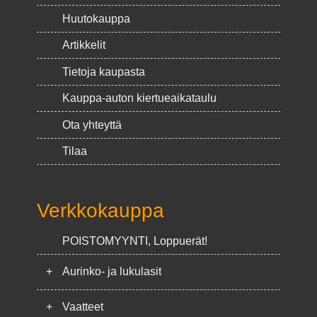
Huutokauppa
Artikkelit
Tietoja kaupasta
Kauppa-auton kiertueaikataulu
Ota yhteyttä
Tilaa
Verkkokauppa
POISTOMYYNTI, Loppuerät!
+
Aurinko- ja lukulasit
+
Vaatteet