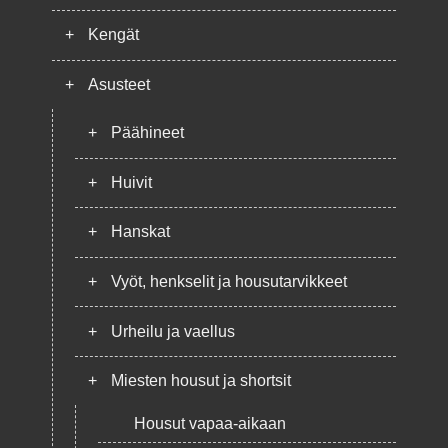
+
Kengät
+
Asusteet
+
Päähineet
+
Huivit
+
Hanskat
+
Vyöt, henkselit ja housutarvikkeet
+
Urheilu ja vaellus
+
Miesten housut ja shortsit
Housut vapaa-aikaan