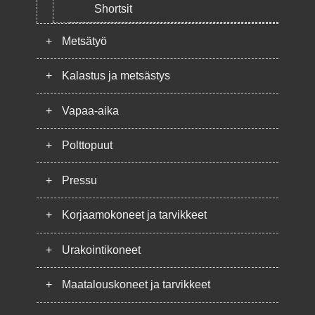
Shortsit
+
Metsätyö
+
Kalastus ja metsästys
+
Vapaa-aika
+
Polttopuut
+
Pressu
+
Korjaamokoneet ja tarvikkeet
+
Urakointikoneet
+
Maatalouskoneet ja tarvikkeet