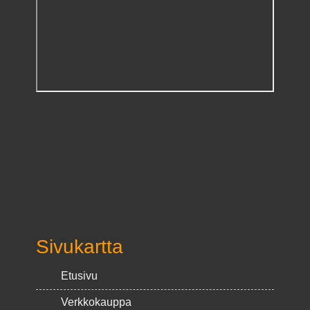
Sivukartta
Etusivu
Verkkokauppa