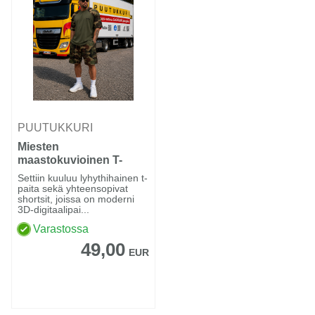
PUUTUKKURI
Miesten
maastokuvioinen T-
paita- ja shortsisetti
Settiin kuuluu lyhythihainen t-
paita sekä yhteensopivat
shortsit, joissa on moderni
3D-digitaalipai...
Varastossa
49,00
EUR