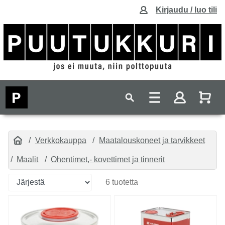
Kirjaudu / luo tili
Verkkokauppa
Maatalouskoneet ja tarvikkeet
Maalit
Ohentimet,- kovettimet ja tinnerit
6 tuotetta