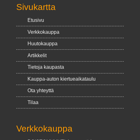
Sivukartta
Etusivu
Verkkokauppa
Huutokauppa
Artikkelit
Tietoja kaupasta
Kauppa-auton kiertueaikataulu
Ota yhteyttä
Tilaa
Verkkokauppa