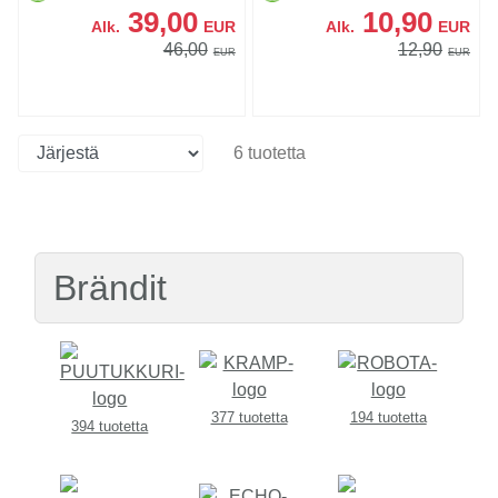
39,00
10,90
Alk.
EUR
Alk.
EUR
46,00
12,90
EUR
EUR
6 tuotetta
Brändit
377 tuotetta
194 tuotetta
394 tuotetta