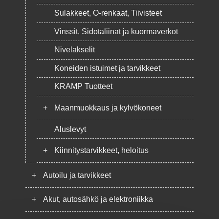
Sulakkeet, O-renkaat, Tiivisteet
Vinssit, Sidotaliinat ja kuormaverkot
Nivelakselit
Koneiden istuimet ja tarvikkeet
KRAMP Tuotteet
+
Maanmuokkaus ja kylvökoneet
Aluslevyt
+
Kiinnitystarvikkeet, heloitus
+
Autoilu ja tarvikkeet
+
Akut, autosähkö ja elektroniikka