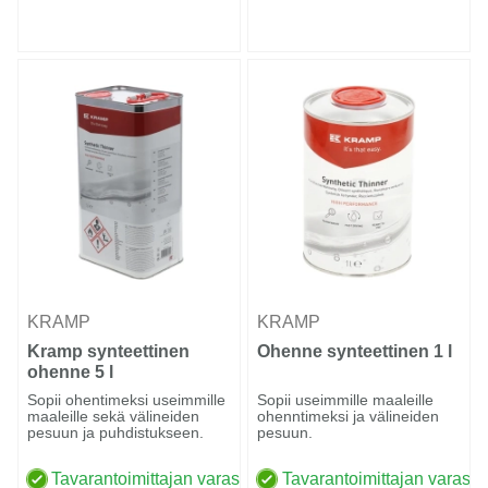
KRAMP
KRAMP
Kramp synteettinen
Ohenne synteettinen 1 l
ohenne 5 l
Sopii ohentimeksi useimmille
Sopii useimmille maaleille
maaleille sekä välineiden
ohenntimeksi ja välineiden
pesuun ja puhdistukseen.
pesuun.
Tavarantoimittajan varastossa
Tavarantoimittajan varasto