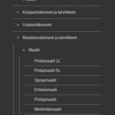
+
Korjaamokoneet ja tarvikkeet
+
Urakointikoneet
+
Maatalouskoneet ja tarvikkeet
+
Maalit
Pintamaalit 1L
Pintamaalit 5L
Spraymaalit
Erikoismaali
Pohjamaalit
Merkintämaalit