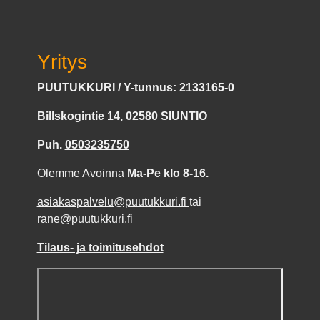
Yritys
PUUTUKKURI / Y-tunnus: 2133165-0
Billskogintie 14, 02580 SIUNTIO
Puh.
0503235750
Olemme Avoinna
Ma-Pe klo 8-16.
asiakaspalvelu@puutukkuri.fi
tai
rane@puutukkuri.fi
Tilaus- ja toimitusehdot