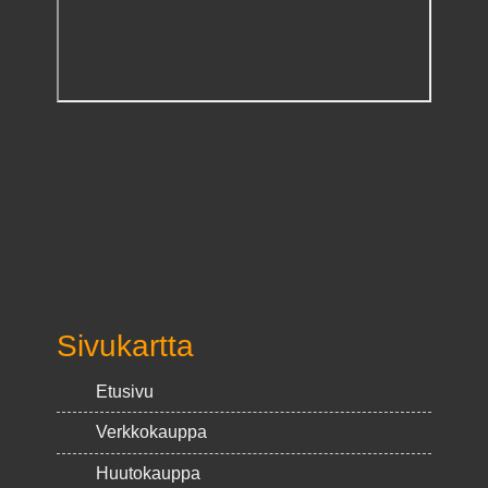
Sivukartta
Etusivu
Verkkokauppa
Huutokauppa