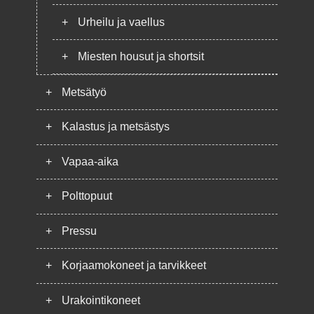
+
Urheilu ja vaellus
+
Miesten housut ja shortsit
+
Metsätyö
+
Kalastus ja metsästys
+
Vapaa-aika
+
Polttopuut
+
Pressu
+
Korjaamokoneet ja tarvikkeet
+
Urakointikoneet