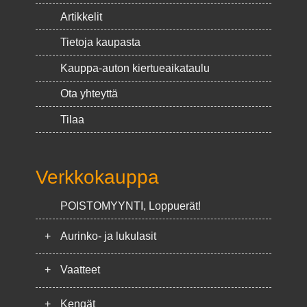
Artikkelit
Tietoja kaupasta
Kauppa-auton kiertueaikataulu
Ota yhteyttä
Tilaa
Verkkokauppa
POISTOMYYNTI, Loppuerät!
+
Aurinko- ja lukulasit
+
Vaatteet
+
Kengät