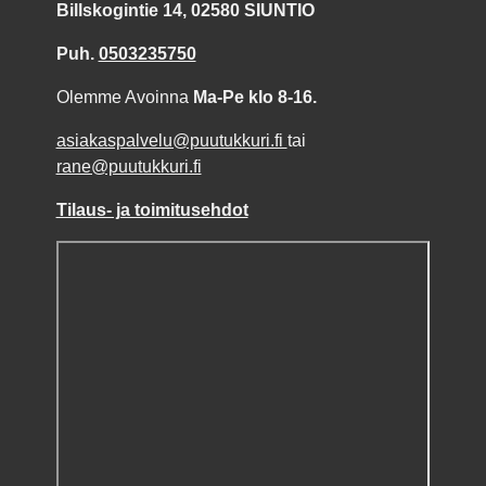
Billskogintie 14, 02580 SIUNTIO
Puh.
0503235750
Olemme Avoinna
Ma-Pe klo 8-16.
asiakaspalvelu@puutukkuri.fi
tai
rane@puutukkuri.fi
Tilaus- ja toimitusehdot