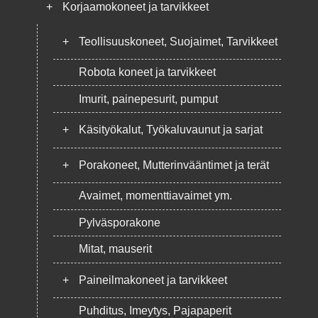
+
Korjaamokoneet ja tarvikkeet
+
Teollisuuskoneet, Suojaimet, Tarvikkeet
Robota koneet ja tarvikkeet
Imurit, painepesurit, pumput
+
Käsityökalut, Työkaluvaunut ja sarjat
+
Porakoneet, Mutterinvääntimet ja terät
Avaimet, momenttiavaimet ym.
Pylväsporakone
Mitat, mauserit
+
Paineilmakoneet ja tarvikkeet
Puhditus, Imeytys, Pajapaperit