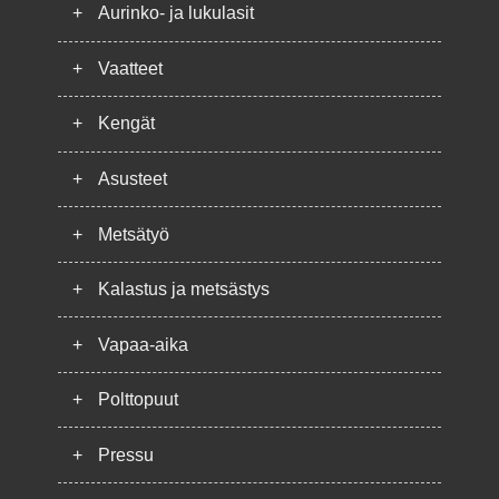
+
Aurinko- ja lukulasit
+
Vaatteet
+
Kengät
+
Asusteet
+
Metsätyö
+
Kalastus ja metsästys
+
Vapaa-aika
+
Polttopuut
+
Pressu