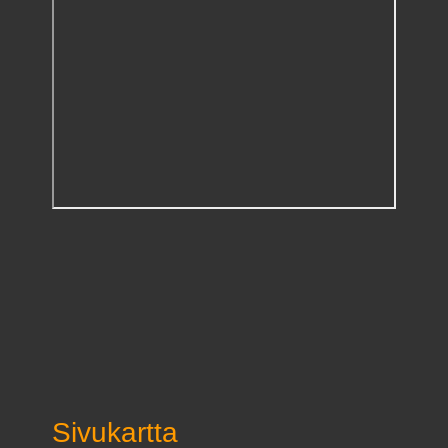
Sivukartta