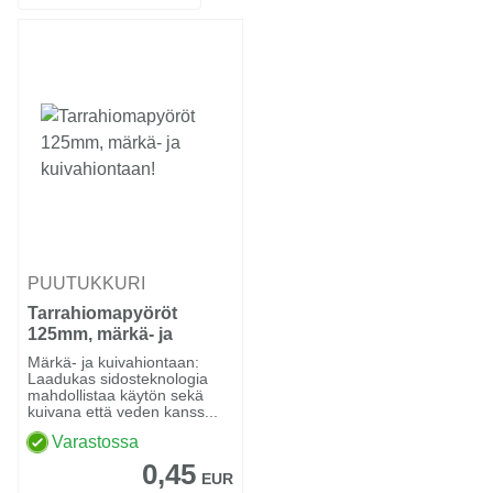
PUUTUKKURI
Tarrahiomapyöröt
125mm, märkä- ja
kuivahiontaan!
Märkä- ja kuivahiontaan:
Laadukas sidosteknologia
mahdollistaa käytön sekä
kuivana että veden kanss...
Varastossa
0,45
EUR