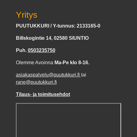
Yritys
PUUTUKKURI / Y-tunnus: 2133165-0
Billskogintie 14, 02580 SIUNTIO
Puh.
0503235750
Olemme Avoinna
Ma-Pe klo 8-16.
asiakaspalvelu@puutukkuri.fi
tai
rane@puutukkuri.fi
Tilaus- ja toimitusehdot