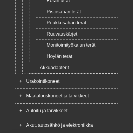
Poran terät
Pistosahan terät
Puukkosahan terät
Ruuvauskärjet
Monitoimityökalun terät
Höylän terät
Akkuadapterit
+
Urakointikoneet
+
Maatalouskoneet ja tarvikkeet
+
Autoilu ja tarvikkeet
+
Akut, autosähkö ja elektroniikka