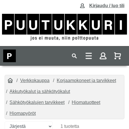
Kirjaudu / luo tili
Verkkokauppa
Korjaamokoneet ja tarvikkeet
Akkutyökalut ja sähkötyökalut
Sähkötyökalujen tarvikkeet
Hiomatuotteet
Hiomapyöröt
1 tuotetta