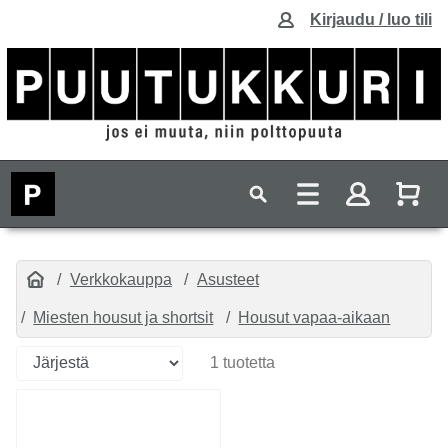
Kirjaudu / luo tili
Verkkokauppa
Asusteet
Miesten housut ja shortsit
Housut vapaa-aikaan
1 tuotetta