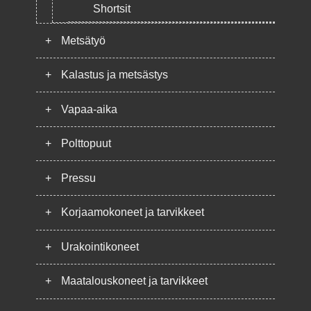
Shortsit
+
Metsätyö
+
Kalastus ja metsästys
+
Vapaa-aika
+
Polttopuut
+
Pressu
+
Korjaamokoneet ja tarvikkeet
+
Urakointikoneet
+
Maatalouskoneet ja tarvikkeet