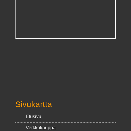
Sivukartta
Etusivu
Verkkokauppa