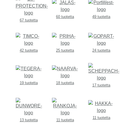
60 tuotetta
49 tuotetta
67 tuotetta
42 tuotetta
25 tuotetta
24 tuotetta
19 tuotetta
18 tuotetta
17 tuotetta
11 tuotetta
13 tuotetta
11 tuotetta