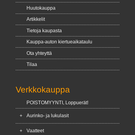
Huutokauppa
Artikkelit
Tietoja kaupasta
Kauppa-auton kiertueaikataulu
Ota yhteyttä
Tilaa
Verkkokauppa
POISTOMYYNTI, Loppuerät!
+
Aurinko- ja lukulasit
+
Vaatteet