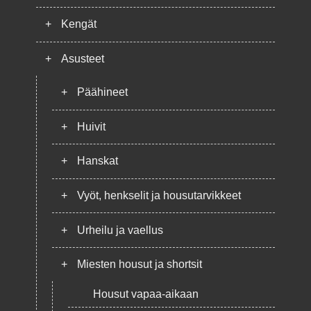
+
Kengät
+
Asusteet
+
Päähineet
+
Huivit
+
Hanskat
+
Vyöt, henkselit ja housutarvikkeet
+
Urheilu ja vaellus
+
Miesten housut ja shortsit
Housut vapaa-aikaan