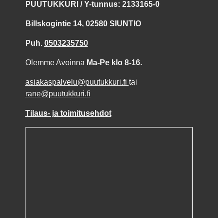
PUUTUKKURI / Y-tunnus: 2133165-0
Billskogintie 14, 02580 SIUNTIO
Puh.
0503235750
Olemme Avoinna
Ma-Pe klo 8-16.
asiakaspalvelu@puutukkuri.fi
tai
rane@puutukkuri.fi
Tilaus- ja toimitusehdot