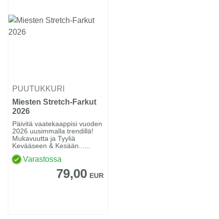
PUUTUKKURI
Miesten Stretch-Farkut
2026
Päivitä vaatekaappisi vuoden
2026 uusimmalla trendillä!
Mukavuutta ja Tyyliä
Kevääseen & Kesään......
Varastossa
79,00
EUR