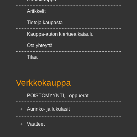
Artikkelit
Tietoja kaupasta
Kauppa-auton kiertueaikataulu
Ota yhteyttä
Tilaa
Verkkokauppa
POISTOMYYNTI, Loppuerät!
+
Aurinko- ja lukulasit
+
Vaatteet