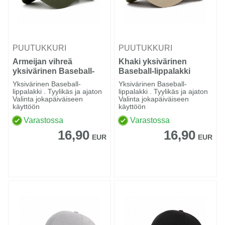
PUUTUKKURI
PUUTUKKURI
Armeijan vihreä
Khaki yksivärinen
yksivärinen Baseball-
Baseball-lippalakki
lippalakki
Yksivärinen Baseball-
Yksivärinen Baseball-
lippalakki . Tyylikäs ja ajaton
lippalakki . Tyylikäs ja ajaton
Valinta jokapäiväiseen
Valinta jokapäiväiseen
käyttöön
käyttöön
Varastossa
Varastossa
16,90
16,90
EUR
EUR