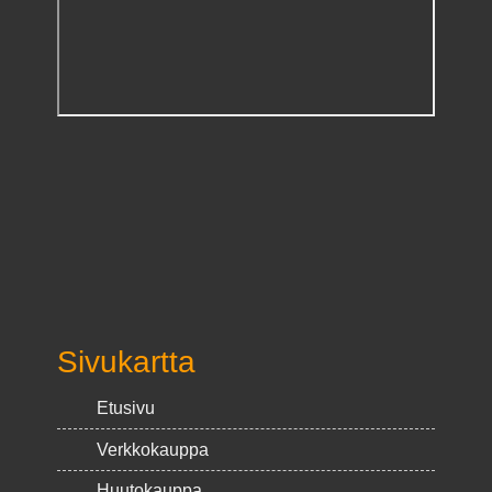
Sivukartta
Etusivu
Verkkokauppa
Huutokauppa