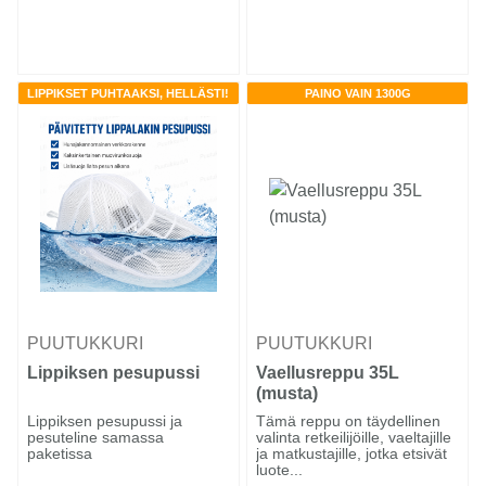
LIPPIKSET PUHTAAKSI, HELLÄSTI!
PAINO VAIN 1300G
PUUTUKKURI
PUUTUKKURI
Lippiksen pesupussi
Vaellusreppu 35L
(musta)
Lippiksen pesupussi ja
Tämä reppu on täydellinen
pesuteline samassa
valinta retkeilijöille, vaeltajille
paketissa
ja matkustajille, jotka etsivät
luote...