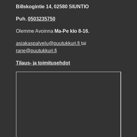
Billskogintie 14, 02580 SIUNTIO
Puh.
0503235750
Olemme Avoinna
Ma-Pe klo 8-16.
asiakaspalvelu@puutukkuri.fi
tai
rane@puutukkuri.fi
Tilaus- ja toimitusehdot