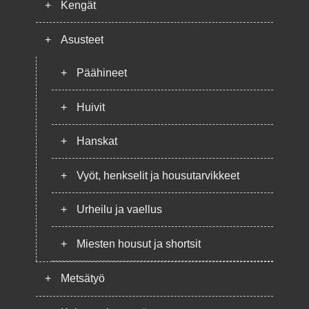
+
Kengät
+
Asusteet
+
Päähineet
+
Huivit
+
Hanskat
+
Vyöt, henkselit ja housutarvikkeet
+
Urheilu ja vaellus
+
Miesten housut ja shortsit
+
Metsätyö