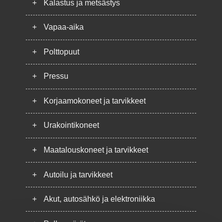
+
Kalastus ja metsästys
+
Vapaa-aika
+
Polttopuut
+
Pressu
+
Korjaamokoneet ja tarvikkeet
+
Urakointikoneet
+
Maatalouskoneet ja tarvikkeet
+
Autoilu ja tarvikkeet
+
Akut, autosähkö ja elektroniikka