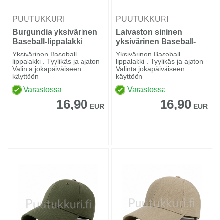
PUUTUKKURI
PUUTUKKURI
Burgundia yksivärinen
Laivaston sininen
Baseball-lippalakki
yksivärinen Baseball-
lippalakki
Yksivärinen Baseball-
Yksivärinen Baseball-
lippalakki . Tyylikäs ja ajaton
lippalakki . Tyylikäs ja ajaton
Valinta jokapäiväiseen
Valinta jokapäiväiseen
käyttöön
käyttöön
Varastossa
Varastossa
16,90
16,90
EUR
EUR