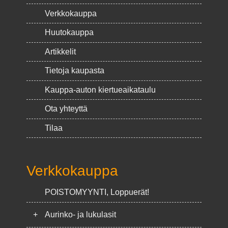
Verkkokauppa
Huutokauppa
Artikkelit
Tietoja kaupasta
Kauppa-auton kiertueaikataulu
Ota yhteyttä
Tilaa
Verkkokauppa
POISTOMYYNTI, Loppuerät!
+
Aurinko- ja lukulasit