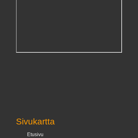
Sivukartta
Etusivu