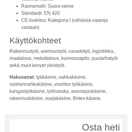
Rannemalli: Suora ranne
Standardi: EN 420
CE-luokitus: Kategoria I (vähäisiä vaaroja
vastaan)
Käyttökohteet
Rakennustyöt, asennustyöt, varastotyö, logistiikka,
maatalous, metsätalous, kunnossapito, puutarhatyöt
sekä muut kevyet yleistyöt.
Hakusanat:
työkäsine, nahkakäsine,
vuohennahkakäsine, vuoriton työkäsine,
kangastyökäsine, työhanska, asentajankäsine,
rakennuskäsine, suojakäsine, Britex-käsine.
Osta heti