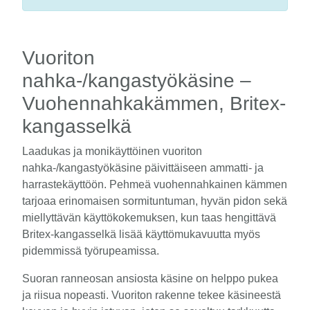
Vuoriton
nahka-/kangastyökäsine –
Vuohennahkakämmen, Britex-
kangasselkä
Laadukas ja monikäyttöinen vuoriton
nahka-/kangastyökäsine päivittäiseen ammatti- ja
harrastekäyttöön. Pehmeä vuohennahkainen kämmen
tarjoaa erinomaisen sormituntuman, hyvän pidon sekä
miellyttävän käyttökokemuksen, kun taas hengittävä
Britex-kangasselkä lisää käyttömukavuutta myös
pidemmissä työrupeamissa.
Suoran ranneosan ansiosta käsine on helppo pukea
ja riisua nopeasti. Vuoriton rakenne tekee käsineestä