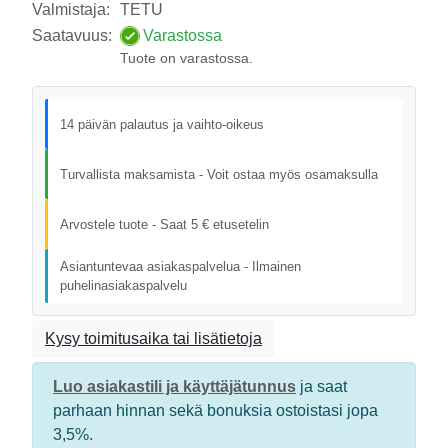
Valmistaja:
TETU
Saatavuus:
Varastossa
Tuote on varastossa.
14 päivän palautus ja vaihto-oikeus
Turvallista maksamista - Voit ostaa myös osamaksulla
Arvostele tuote - Saat 5 € etusetelin
Asiantuntevaa asiakaspalvelua - Ilmainen
puhelinasiakaspalvelu
Kysy toimitusaika tai lisätietoja
Luo asiakastili ja käyttäjätunnus
ja saat
parhaan hinnan sekä bonuksia ostoistasi jopa
3,5%.