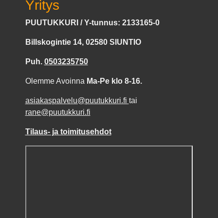
Yritys
PUUTUKKURI / Y-tunnus: 2133165-0
Billskogintie 14, 02580 SIUNTIO
Puh.
0503235750
Olemme Avoinna
Ma-Pe klo 8-16.
asiakaspalvelu@puutukkuri.fi
tai
rane@puutukkuri.fi
Tilaus- ja toimitusehdot