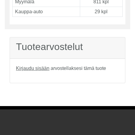
Myymälä
811 kpl
Kauppa-auto
29 kpl
Tuotearvostelut
Kirjaudu sisään
arvostellaksesi tämä tuote