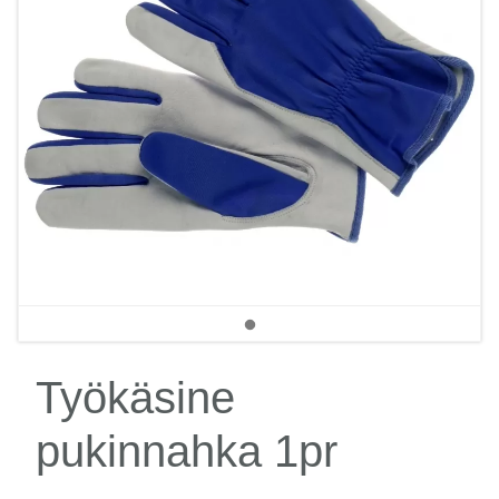
Työkäsine
pukinnahka 1pr