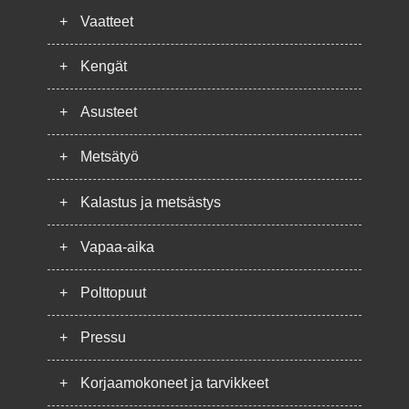
+
Vaatteet
+
Kengät
+
Asusteet
+
Metsätyö
+
Kalastus ja metsästys
+
Vapaa-aika
+
Polttopuut
+
Pressu
+
Korjaamokoneet ja tarvikkeet