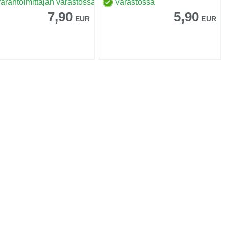
arantoimittajan varastossa
Varastossa
7,90
5,90
EUR
EUR