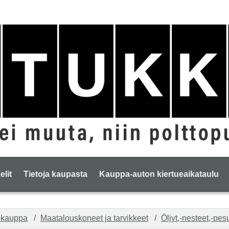
elit
Tietoja kaupasta
Kauppa-auton kiertueaikataulu
okauppa
Maatalouskoneet ja tarvikkeet
Öljyt,-nesteet,-pes