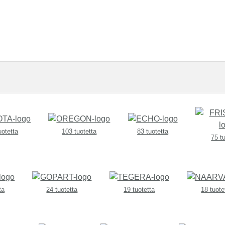
uotetta
103 tuotetta
83 tuotetta
75 t
ta
24 tuotetta
19 tuotetta
18 tuote