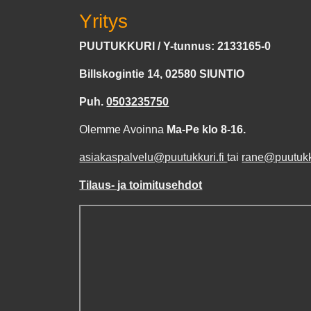
Yritys
PUUTUKKURI / Y-tunnus: 2133165-0
Billskogintie 14, 02580 SIUNTIO
Puh.
0503235750
Olemme Avoinna
Ma-Pe klo 8-16.
asiakaspalvelu@puutukkuri.fi
tai
rane@puutukku
Tilaus- ja toimitusehdot