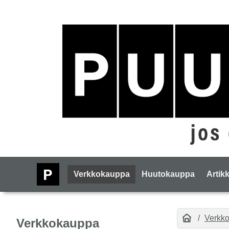
Verkkokauppa
Huutokauppa
Artikk
Verkk
Verkkokauppa