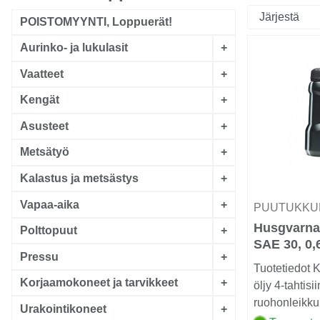
POISTOMYYNTI, Loppuerät!
Aurinko- ja lukulasit
+
Vaatteet
+
Kengät
+
Asusteet
+
Metsätyö
+
Kalastus ja metsästys
+
Vapaa-aika
+
PUUTUKKU
Husgvarna
Polttopuut
+
SAE 30, 0,
Pressu
+
Tuotetiedot 
Korjaamokoneet ja tarvikkeet
+
öljy 4-tahtisii
ruohonleikku
Urakointikoneet
+
Erinomainen s