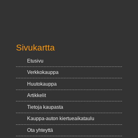
Sivukartta
Etusivu
Verkkokauppa
Huutokauppa
Artikkelit
Tietoja kaupasta
Kauppa-auton kiertueaikataulu
Ota yhteyttä