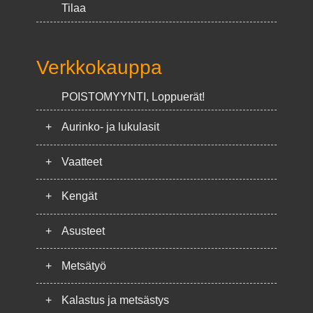
Tilaa
Verkkokauppa
POISTOMYYNTI, Loppuerät!
+
Aurinko- ja lukulasit
+
Vaatteet
+
Kengät
+
Asusteet
+
Metsätyö
+
Kalastus ja metsästys