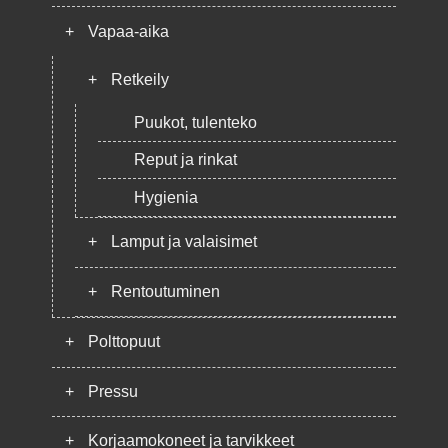
+
Vapaa-aika
+
Retkeily
Puukot, tulenteko
Reput ja rinkat
Hygienia
+
Lamput ja valaisimet
+
Rentoutuminen
+
Polttopuut
+
Pressu
+
Korjaamokoneet ja tarvikkeet