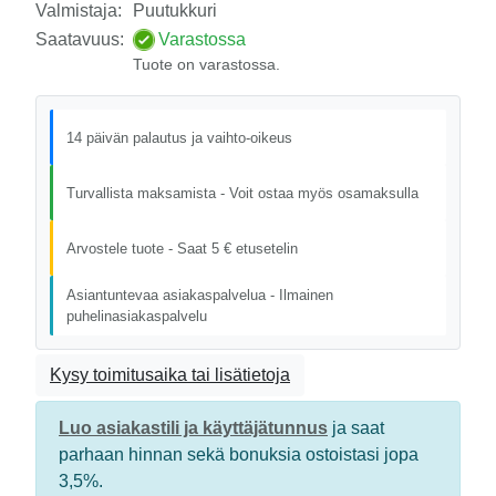
Valmistaja:
Puutukkuri
Saatavuus:
Varastossa
Tuote on varastossa.
14 päivän palautus ja vaihto-oikeus
Turvallista maksamista - Voit ostaa myös osamaksulla
Arvostele tuote - Saat 5 € etusetelin
Asiantuntevaa asiakaspalvelua - Ilmainen
puhelinasiakaspalvelu
Kysy toimitusaika tai lisätietoja
Luo asiakastili ja käyttäjätunnus
ja saat
parhaan hinnan sekä bonuksia ostoistasi jopa
3,5%.