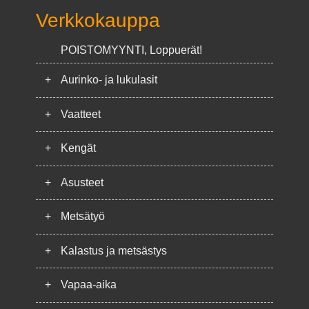
Verkkokauppa
POISTOMYYNTI, Loppuerät!
+
Aurinko- ja lukulasit
+
Vaatteet
+
Kengät
+
Asusteet
+
Metsätyö
+
Kalastus ja metsästys
+
Vapaa-aika