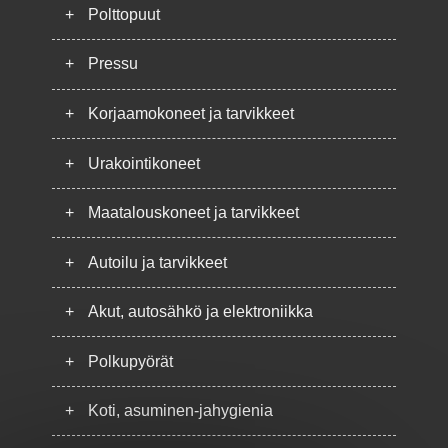
+
Polttopuut
+
Pressu
+
Korjaamokoneet ja tarvikkeet
+
Urakointikoneet
+
Maatalouskoneet ja tarvikkeet
+
Autoilu ja tarvikkeet
+
Akut, autosähkö ja elektroniikka
+
Polkupyörät
+
Koti, asuminen-jahygienia