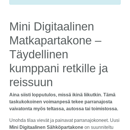
Mini Digitaalinen
Matkapartakone –
Täydellinen
kumppani retkille ja
reissuun
Aina siisti lopputulos, missä ikinä liikutkin. Tämä
taskukokoinen voimanpesä tekee parranajosta
vaivatonta myös teltassa, autossa tai toimistossa.
Unohda tilaa vievät ja painavat parranajokoneet. Uusi
Mini Digitaalinen Sähköpartakone
on suunniteltu