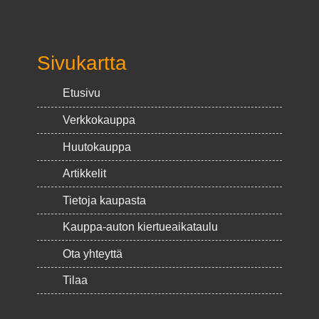
Sivukartta
Etusivu
Verkkokauppa
Huutokauppa
Artikkelit
Tietoja kaupasta
Kauppa-auton kiertueaikataulu
Ota yhteyttä
Tilaa