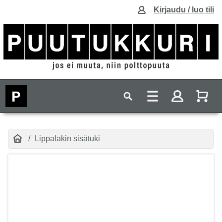
Kirjaudu / luo tili
Lippalakin sisätuki