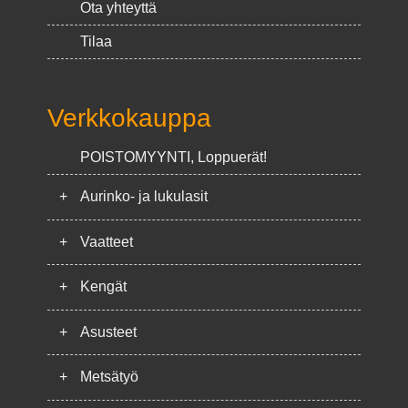
Ota yhteyttä
Tilaa
Verkkokauppa
POISTOMYYNTI, Loppuerät!
+
Aurinko- ja lukulasit
+
Vaatteet
+
Kengät
+
Asusteet
+
Metsätyö