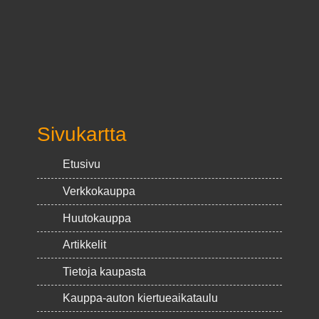
Sivukartta
Etusivu
Verkkokauppa
Huutokauppa
Artikkelit
Tietoja kaupasta
Kauppa-auton kiertueaikataulu