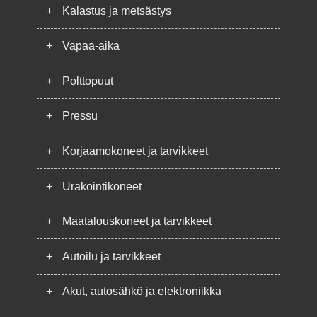
+
Kalastus ja metsästys
+
Vapaa-aika
+
Polttopuut
+
Pressu
+
Korjaamokoneet ja tarvikkeet
+
Urakointikoneet
+
Maatalouskoneet ja tarvikkeet
+
Autoilu ja tarvikkeet
+
Akut, autosähkö ja elektroniikka