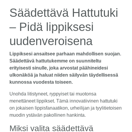
Säädettävä Hattutuki
– Pidä lippiksesi
uudenveroisena
Lippiksesi ansaitsee parhaan mahdollisen suojan.
Säädettävä hattutukemme on suunniteltu
erityisesti sinulle, joka arvostat päähineidesi
ulkonäköä ja haluat niiden säilyvän täydellisessä
kunnossa vuodesta toiseen.
Unohda litistyneet, ryppyiset tai muotonsa
menettäneet lippikset. Tämä innovatiivinen hattutuki
on jokaisen lippisfanaatikon, urheilijan ja tyylitietoisen
muodin ystävän pakollinen hankinta.
Miksi valita säädettävä