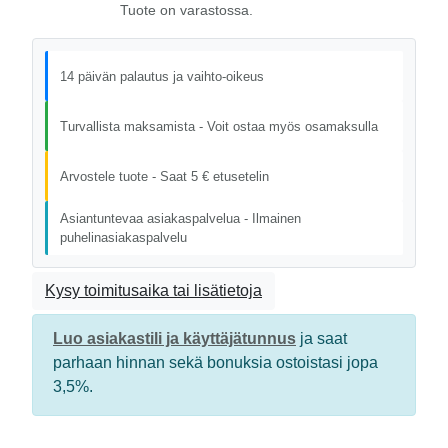
Tuote on varastossa.
14 päivän palautus ja vaihto-oikeus
Turvallista maksamista - Voit ostaa myös osamaksulla
Arvostele tuote - Saat 5 € etusetelin
Asiantuntevaa asiakaspalvelua - Ilmainen
puhelinasiakaspalvelu
Kysy toimitusaika tai lisätietoja
Luo asiakastili ja käyttäjätunnus
ja saat
parhaan hinnan sekä bonuksia ostoistasi jopa
3,5%.