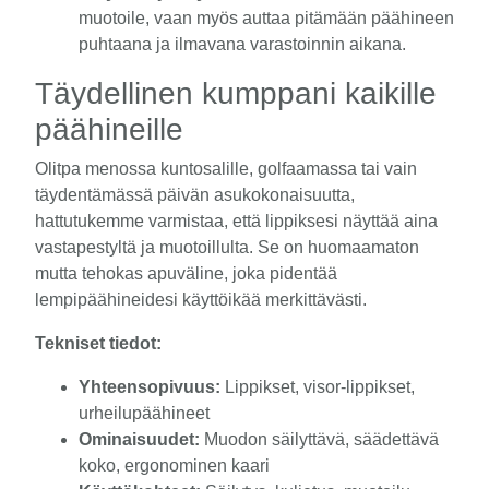
muotoile, vaan myös auttaa pitämään päähineen
puhtaana ja ilmavana varastoinnin aikana.
Täydellinen kumppani kaikille
päähineille
Olitpa menossa kuntosalille, golfaamassa tai vain
täydentämässä päivän asukokonaisuutta,
hattutukemme varmistaa, että lippiksesi näyttää aina
vastapestyltä ja muotoillulta. Se on huomaamaton
mutta tehokas apuväline, joka pidentää
lempipäähineidesi käyttöikää merkittävästi.
Tekniset tiedot:
Yhteensopivuus:
Lippikset, visor-lippikset,
urheilupäähineet
Ominaisuudet:
Muodon säilyttävä, säädettävä
koko, ergonominen kaari