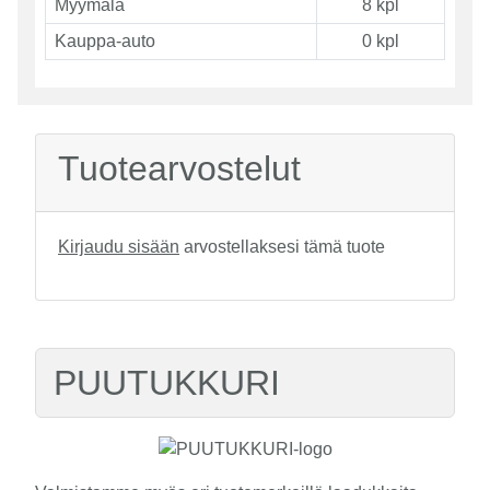
Myymälä
8 kpl
Kauppa-auto
0 kpl
Tuotearvostelut
Kirjaudu sisään
arvostellaksesi tämä tuote
PUUTUKKURI