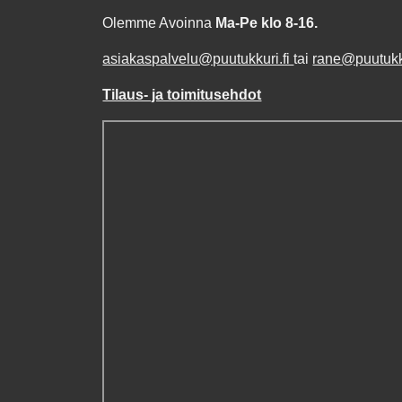
Olemme Avoinna
Ma-Pe klo 8-16.
asiakaspalvelu@puutukkuri.fi
tai
rane@puutukku
Tilaus- ja toimitusehdot