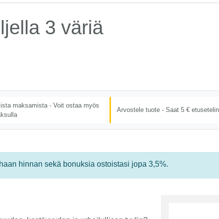
jella 3 väriä
lista maksamista - Voit ostaa myös
Arvostele tuote - Saat 5 € etusetelin
ksulla
rhaan hinnan sekä bonuksia ostoistasi jopa 3,5%.