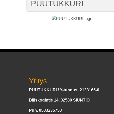
PUUTUKKURI
Yritys
PUUTUKKURI / Y-tunnus: 2133165-0
Billskogintie 14, 02580 SIUNTIO
Puh.
0503235750