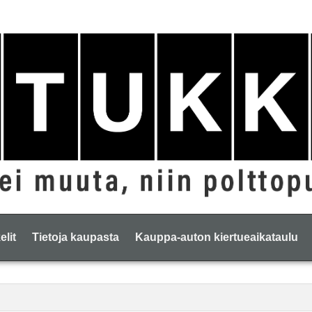
elit
Tietoja kaupasta
Kauppa-auton kiertueaikataulu