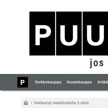
Verkkokauppa
Huutokauppa
Artikk
Nahkavyö metallisoljella 3 väriä