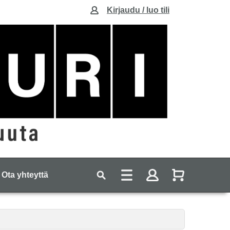
Kirjaudu / luo tili
Ota yhteyttä