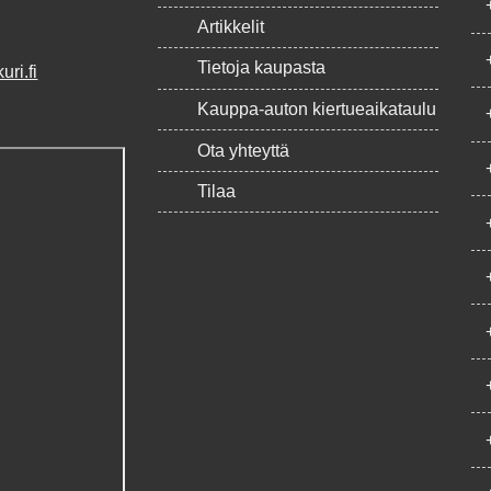
Artikkelit
Tietoja kaupasta
ri.fi
Kauppa-auton kiertueaikataulu
Ota yhteyttä
Tilaa