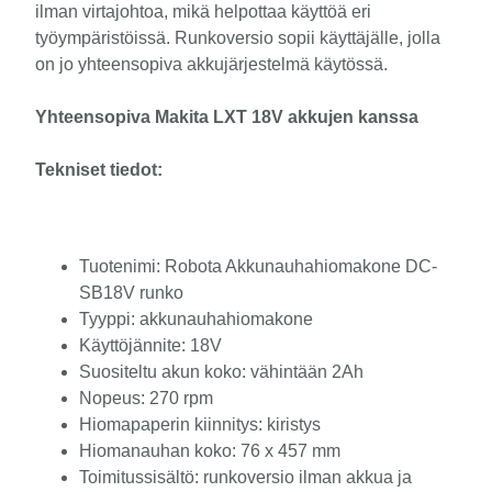
ilman virtajohtoa, mikä helpottaa käyttöä eri
työympäristöissä. Runkoversio sopii käyttäjälle, jolla
on jo yhteensopiva akkujärjestelmä käytössä.
Yhteensopiva Makita LXT 18V akkujen kanssa
Tekniset tiedot:
Tuotenimi: Robota Akkunauhahiomakone DC-
SB18V runko
Tyyppi: akkunauhahiomakone
Käyttöjännite: 18V
Suositeltu akun koko: vähintään 2Ah
Nopeus: 270 rpm
Hiomapaperin kiinnitys: kiristys
Hiomanauhan koko: 76 x 457 mm
Toimitussisältö: runkoversio ilman akkua ja