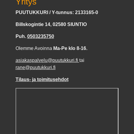
Yritys
PUUTUKKURI / Y-tunnus: 2133165-0
Billskogintie 14, 02580 SIUNTIO
Puh.
0503235750
Olemme Avoinna
Ma-Pe klo 8-16.
asiakaspalvelu@puutukkuri.fi
tai
rane@puutukkuri.fi
Tilaus- ja toimitusehdot