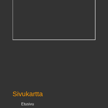
Sivukartta
Etusivu