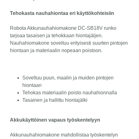
Tehokasta nauhahiontaa eri käyttökohteisiin
Robota Akkunauhahiomakone DC-SB18V runko
tarjoaa tasaisen ja tehokkaan hiontajäljen.
Nauhahiomakone soveltuu erityisesti suurten pintojen
hiontaan ja materiaalin nopeaan poistoon.
Soveltuu puun, maalin ja muiden pintojen
hiontaan
Tehokas materiaalin poisto nauhahionnalla
Tasainen ja hallittu hiontajälki
Akkukäyttöinen vapaus työskentelyyn
Akkunauhahiomakone mahdollistaa työskentelyn