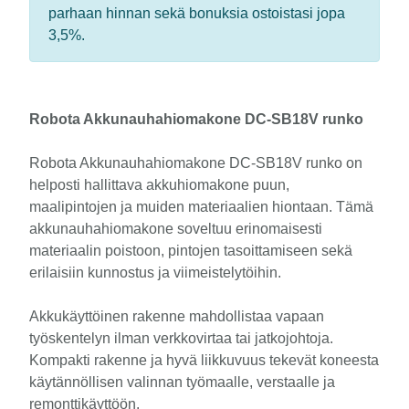
parhaan hinnan sekä bonuksia ostoistasi jopa
3,5%.
Robota Akkunauhahiomakone DC-SB18V runko
Robota Akkunauhahiomakone DC-SB18V runko on
helposti hallittava akkuhiomakone puun,
maalipintojen ja muiden materiaalien hiontaan. Tämä
akkunauhahiomakone soveltuu erinomaisesti
materiaalin poistoon, pintojen tasoittamiseen sekä
erilaisiin kunnostus ja viimeistelytöihin.
Akkukäyttöinen rakenne mahdollistaa vapaan
työskentelyn ilman verkkovirtaa tai jatkojohtoja.
Kompakti rakenne ja hyvä liikkuvuus tekevät koneesta
käytännöllisen valinnan työmaalle, verstaalle ja
remonttikäyttöön.