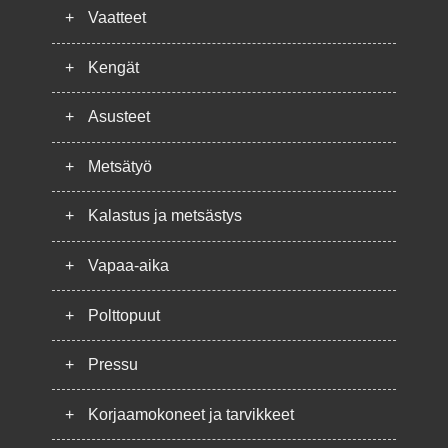
+
Vaatteet
+
Kengät
+
Asusteet
+
Metsätyö
+
Kalastus ja metsästys
+
Vapaa-aika
+
Polttopuut
+
Pressu
+
Korjaamokoneet ja tarvikkeet