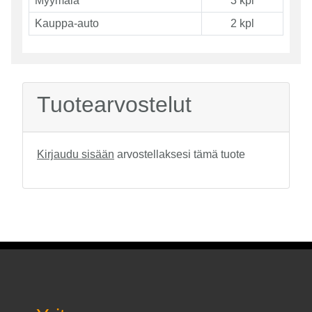
Myymälä
3 kpl
Kauppa-auto
2 kpl
Tuotearvostelut
Kirjaudu sisään
arvostellaksesi tämä tuote