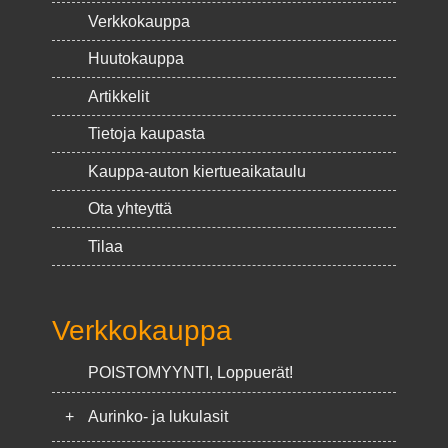
Verkkokauppa
Huutokauppa
Artikkelit
Tietoja kaupasta
Kauppa-auton kiertueaikataulu
Ota yhteyttä
Tilaa
Verkkokauppa
POISTOMYYNTI, Loppuerät!
+
Aurinko- ja lukulasit