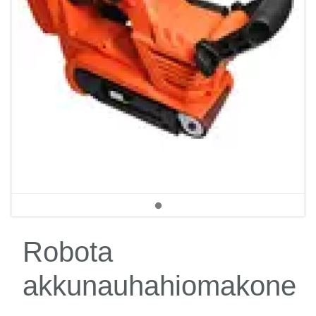
Robota
akkunauhahiomakone