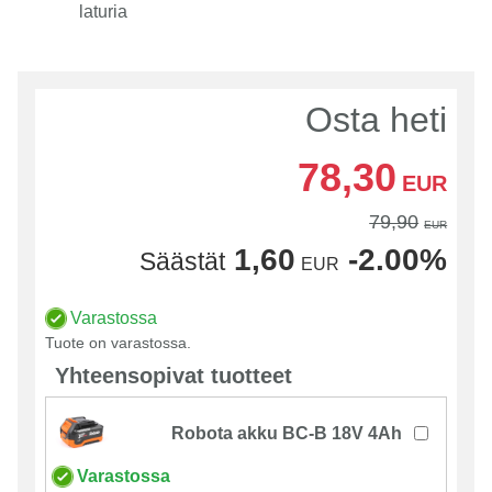
laturia
Osta heti
78,30
EUR
79,90
EUR
1,60
-2.00%
Säästät
EUR
Varastossa
Tuote on varastossa.
Yhteensopivat tuotteet
Robota akku BC-B 18V 4Ah
Varastossa