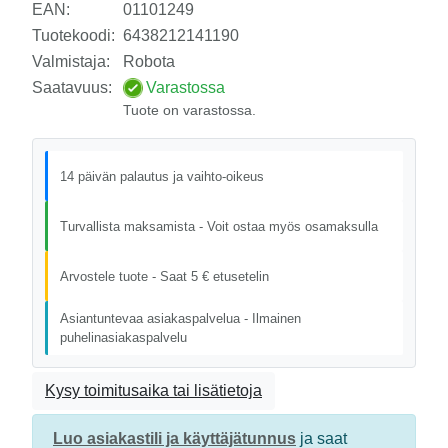
EAN:
01101249
Tuotekoodi:
6438212141190
Valmistaja:
Robota
Saatavuus:
Varastossa
Tuote on varastossa.
14 päivän palautus ja vaihto-oikeus
Turvallista maksamista - Voit ostaa myös osamaksulla
Arvostele tuote - Saat 5 € etusetelin
Asiantuntevaa asiakaspalvelua - Ilmainen
puhelinasiakaspalvelu
Kysy toimitusaika tai lisätietoja
Luo asiakastili ja käyttäjätunnus
ja saat