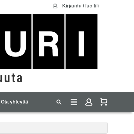
Kirjaudu / luo tili
Ota yhteyttä