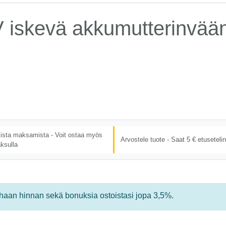
iskevä akkumutterinväänn
lista maksamista - Voit ostaa myös
Arvostele tuote - Saat 5 € etusetelin
ksulla
rhaan hinnan sekä bonuksia ostoistasi jopa 3,5%.