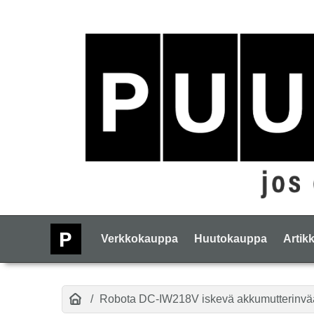
Verkkokauppa
Huutokauppa
Artikk
Robota DC-IW218V iskevä akkumutterinvää