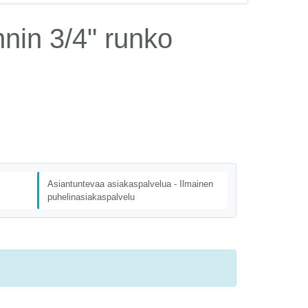
in 3/4" runko
Asiantuntevaa asiakaspalvelua - Ilmainen
puhelinasiakaspalvelu