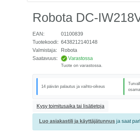
Robota DC-IW218V 
EAN:
01100839
Tuotekoodi:
6438212140148
Valmistaja:
Robota
Saatavuus:
Varastossa
Tuote on varastossa.
Turval
14 päivän palautus ja vaihto-oikeus
osama
Kysy toimitusaika tai lisätietoja
Luo asiakastili ja käyttäjätunnus
ja saat pa