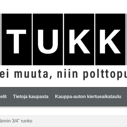
elit
Tietoja kaupasta
Kauppa-auton kiertueaikataulu
nnin 3/4" runko