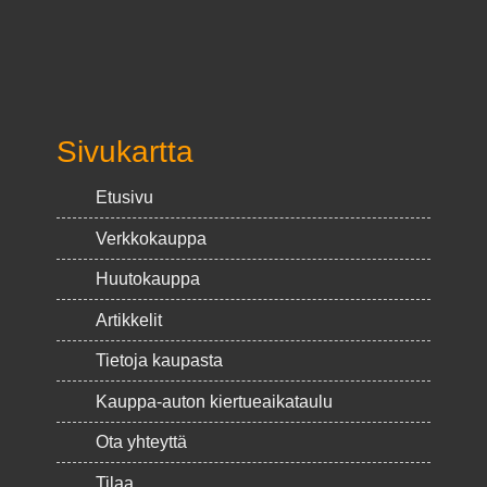
Sivukartta
Etusivu
Verkkokauppa
Huutokauppa
Artikkelit
Tietoja kaupasta
Kauppa-auton kiertueaikataulu
Ota yhteyttä
Tilaa