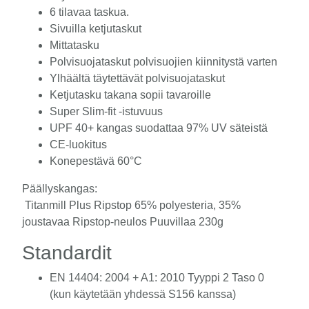
6 tilavaa taskua.
Sivuilla ketjutaskut
Mittatasku
Polvisuojataskut polvisuojien kiinnitystä varten
Ylhäältä täytettävät polvisuojataskut
Ketjutasku takana sopii tavaroille
Super Slim-fit -istuvuus
UPF 40+ kangas suodattaa 97% UV säteistä
CE-luokitus
Konepestävä 60°C
Päällyskangas:
Titanmill Plus Ripstop 65% polyesteria, 35%
joustavaa Ripstop-neulos Puuvillaa 230g
Standardit
EN 14404: 2004 + A1: 2010 Tyyppi 2 Taso 0
(kun käytetään yhdessä S156 kanssa)