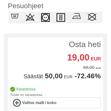
Pesuohjeet
Osta heti
19,00
EUR
69,00
EUR
50,00
-72.46%
Säästät
EUR
Varastossa
Tuote on varastossa.
Valitse malli / koko