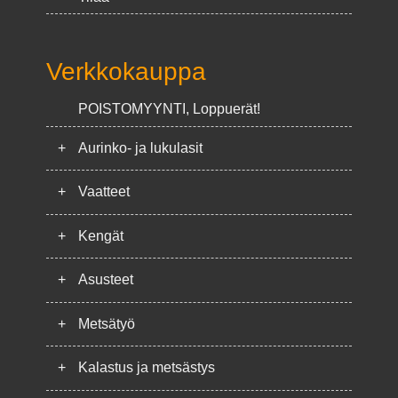
Verkkokauppa
POISTOMYYNTI, Loppuerät!
+
Aurinko- ja lukulasit
+
Vaatteet
+
Kengät
+
Asusteet
+
Metsätyö
+
Kalastus ja metsästys