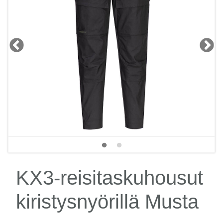
KX3-reisitaskuhousut
kiristysnyörillä Musta