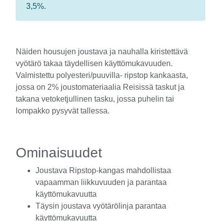
3,5%.
Näiden housujen joustava ja nauhalla kiristettävä
vyötärö takaa täydellisen käyttömukavuuden.
Valmistettu polyesteri/puuvilla- ripstop kankaasta,
jossa on 2% joustomateriaalia Reisissä taskut ja
takana vetoketjullinen tasku, jossa puhelin tai
lompakko pysyvät tallessa.
Ominaisuudet
Joustava Ripstop-kangas mahdollistaa
vapaamman liikkuvuuden ja parantaa
käyttömukavuutta
Täysin joustava vyötärölinja parantaa
käyttömukavuutta