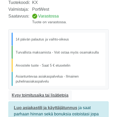
Tuotekoodi:
KX
Valmistaja:
PortWest
Saatavuus:
Varastossa
Tuote on varastossa.
14 päivän palautus ja vaihto-oikeus
Turvallista maksamista - Voit ostaa myös osamaksulla
Arvostele tuote - Saat 5 € etusetelin
Asiantuntevaa asiakaspalvelua - Ilmainen
puhelinasiakaspalvelu
Kysy toimitusaika tai lisätietoja
Luo asiakastili ja käyttäjätunnus
ja saat
parhaan hinnan sekä bonuksia ostoistasi jopa