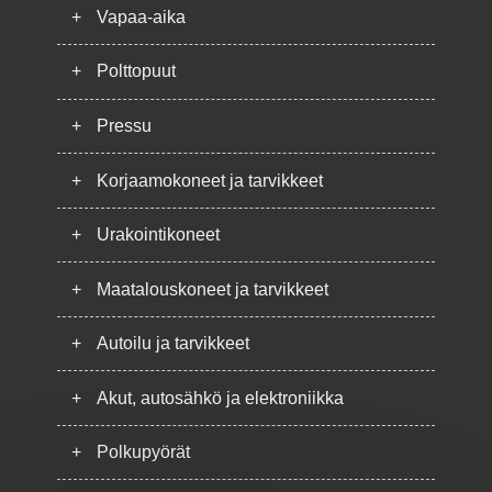
+
Vapaa-aika
+
Polttopuut
+
Pressu
+
Korjaamokoneet ja tarvikkeet
+
Urakointikoneet
+
Maatalouskoneet ja tarvikkeet
+
Autoilu ja tarvikkeet
+
Akut, autosähkö ja elektroniikka
+
Polkupyörät