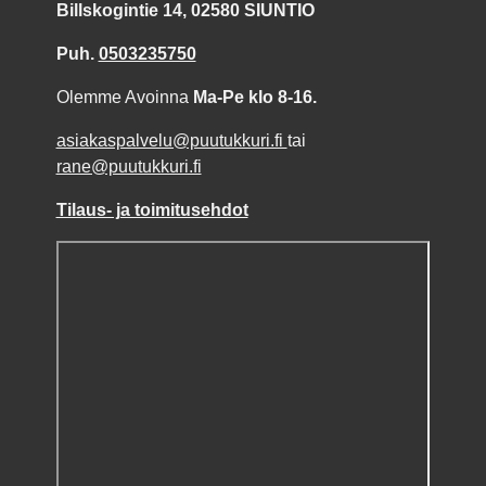
Billskogintie 14, 02580 SIUNTIO
Puh.
0503235750
Olemme Avoinna
Ma-Pe klo 8-16.
asiakaspalvelu@puutukkuri.fi
tai
rane@puutukkuri.fi
Tilaus- ja toimitusehdot