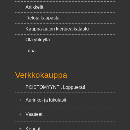
Artikkelit
Tietoja kaupasta
Kauppa-auton kiertueaikataulu
Ota yhteyttä
Tilaa
Verkkokauppa
POISTOMYYNTI, Loppuerät!
+
Aurinko- ja lukulasit
+
Vaatteet
+
Kengät