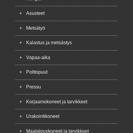
+
Asusteet
+
Metsätyö
+
Kalastus ja metsästys
+
Vapaa-aika
+
Polttopuut
+
Pressu
+
Korjaamokoneet ja tarvikkeet
+
Urakointikoneet
+
Maatalouskoneet ja tarvikkeet