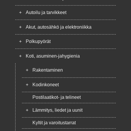
+
Autoilu ja tarvikkeet
+
Akut, autosähkö ja elektroniikka
+
Polkupyörät
+
Koti, asuminen-jahygienia
+
Rakentaminen
+
Kodinkoneet
Postilaatikot- ja telineet
+
Lämmitys, liedet ja uunit
Kyltit ja varoitustarrat