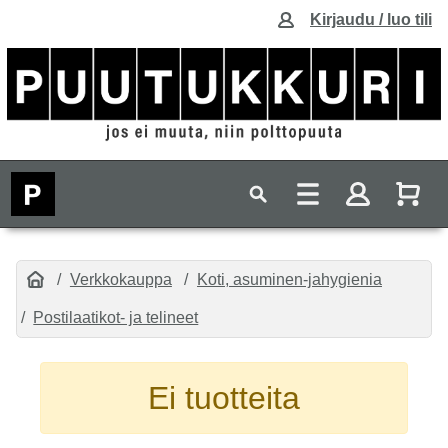
Kirjaudu / luo tili
Verkkokauppa
Koti, asuminen-jahygienia
Postilaatikot- ja telineet
Ei tuotteita