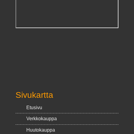
Sivukartta
Etusivu
Verkkokauppa
Huutokauppa