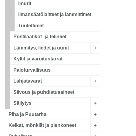
Imurit
Ilmansäätölaitteet ja lämmittimet
Tuulettimet
Postilaatikot- ja telineet
Lämmitys, liedet ja uunit
+
Kyltit ja varoitustarrat
Paloturvallisuus
Lahjatavarat
+
Siivous ja puhdistusaineet
Säilytys
+
Piha ja Puutarha
+
Kelkat, mönkiät ja pienkoneet
+