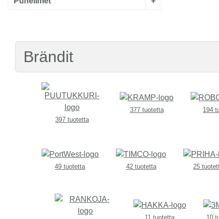
Puhelimet
+
Brändit
377 tuotetta
194 t
397 tuotetta
49 tuotetta
42 tuotetta
25 tuotet
11 tuotetta
10 t