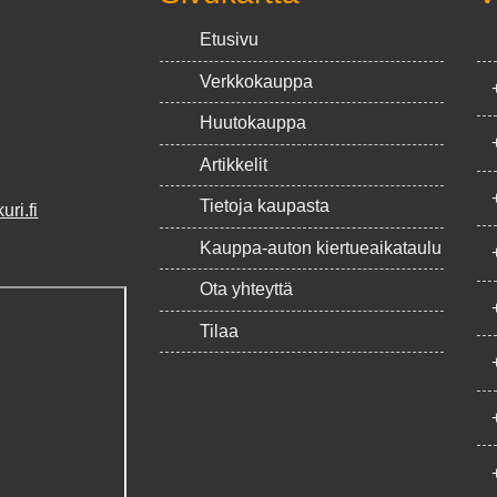
Etusivu
Verkkokauppa
Huutokauppa
Artikkelit
Tietoja kaupasta
ri.fi
Kauppa-auton kiertueaikataulu
Ota yhteyttä
Tilaa