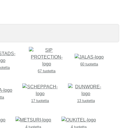
60 tuotetta
uotetta
67 tuotetta
tta
17 tuotetta
13 tuotetta
4 tuotetta
4 tuotetta