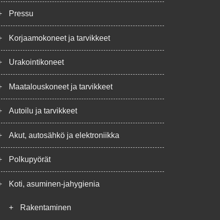
+
Pressu
+
Korjaamokoneet ja tarvikkeet
+
Urakointikoneet
+
Maatalouskoneet ja tarvikkeet
+
Autoilu ja tarvikkeet
+
Akut, autosähkö ja elektroniikka
+
Polkupyörät
+
Koti, asuminen-jahygienia
+
Rakentaminen