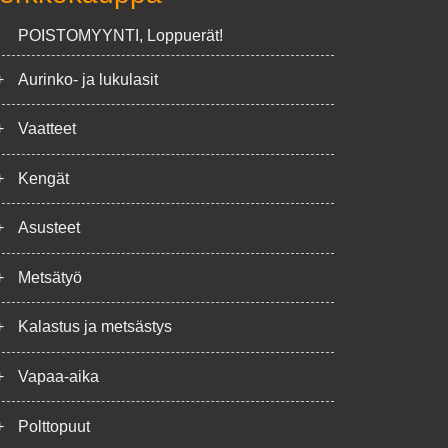
POISTOMYYNTI, Loppuerät!
+
Aurinko- ja lukulasit
+
Vaatteet
+
Kengät
+
Asusteet
+
Metsätyö
+
Kalastus ja metsästys
+
Vapaa-aika
+
Polttopuut