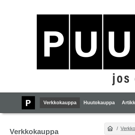
Verkkokauppa
Huutokauppa
Artikk
Verkk
Verkkokauppa