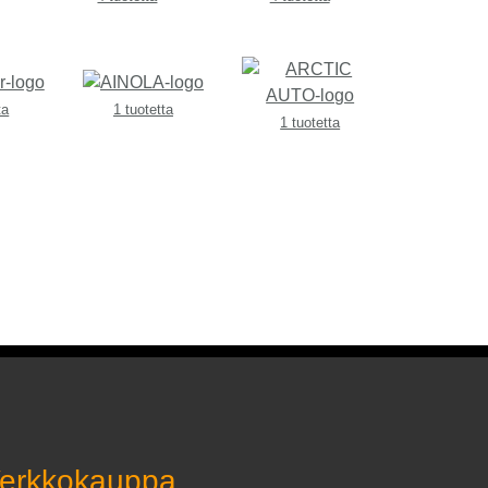
ta
1 tuotetta
1 tuotetta
erkkokauppa