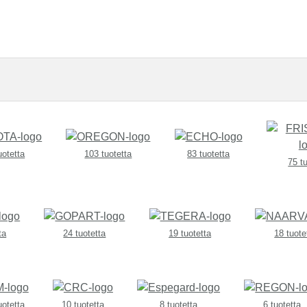
uotetta
103 tuotetta
83 tuotetta
75 t
ta
24 tuotetta
19 tuotetta
18 tuote
uotetta
10 tuotetta
8 tuotetta
6 tuotetta