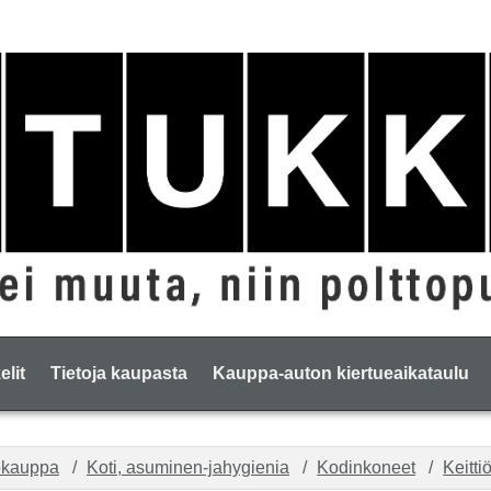
elit
Tietoja kaupasta
Kauppa-auton kiertueaikataulu
okauppa
Koti, asuminen-jahygienia
Kodinkoneet
Keitti