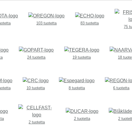
uotetta
103 tuotetta
83 tuotetta
75 t
ta
24 tuotetta
19 tuotetta
18 tuote
uotetta
10 tuotetta
8 tuotetta
6 tuotetta
tta
2 tuotetta
2 tuotet
2 tuotetta