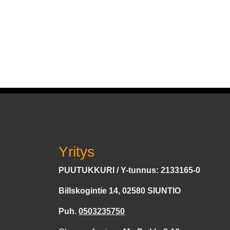
Yritys
PUUTUKKURI / Y-tunnus: 2133165-0
Billskogintie 14, 02580 SIUNTIO
Puh.
0503235750