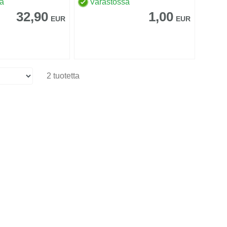
sa
Varastossa
32,90
1,00
EUR
EUR
2 tuotetta