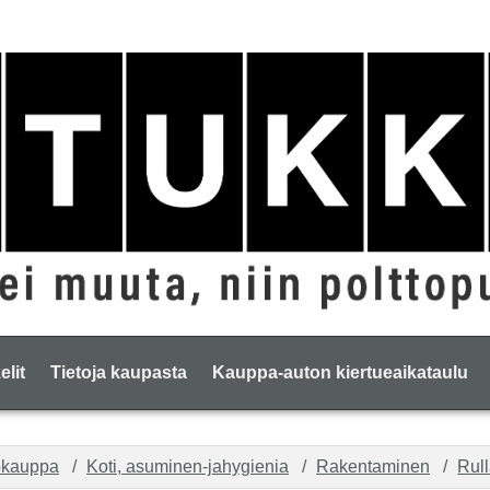
elit
Tietoja kaupasta
Kauppa-auton kiertueaikataulu
okauppa
Koti, asuminen-jahygienia
Rakentaminen
Rull