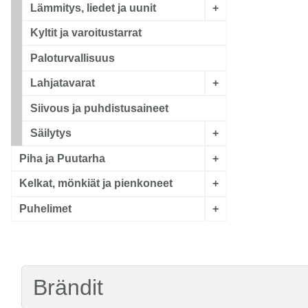
Lämmitys, liedet ja uunit
+
Kyltit ja varoitustarrat
Paloturvallisuus
Lahjatavarat
+
Siivous ja puhdistusaineet
Säilytys
+
Piha ja Puutarha
+
Kelkat, mönkiät ja pienkoneet
+
Puhelimet
+
Brändit