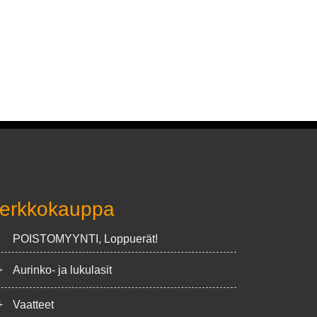
erkkokauppa
POISTOMYYNTI, Loppuerät!
+
Aurinko- ja lukulasit
+
Vaatteet