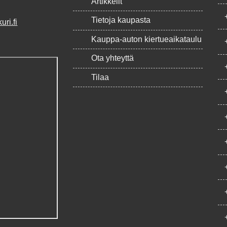
Artikkelit
Tietoja kaupasta
ri.fi
Kauppa-auton kiertueaikataulu
Ota yhteyttä
Tilaa