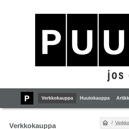
Verkkokauppa
Huutokauppa
Artikk
Verkk
Verkkokauppa