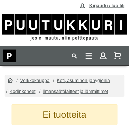
Kirjaudu / luo tili
Verkkokauppa
Koti, asuminen-jahygienia
Kodinkoneet
Ilmansäätölaitteet ja lämmittimet
Ei tuotteita