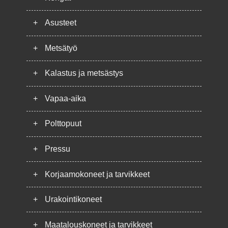
+
Asusteet
+
Metsätyö
+
Kalastus ja metsästys
+
Vapaa-aika
+
Polttopuut
+
Pressu
+
Korjaamokoneet ja tarvikkeet
+
Urakointikoneet
+
Maatalouskoneet ja tarvikkeet