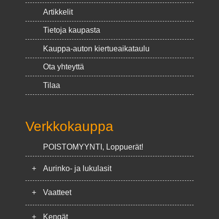
Artikkelit
Tietoja kaupasta
Kauppa-auton kiertueaikataulu
Ota yhteyttä
Tilaa
Verkkokauppa
POISTOMYYNTI, Loppuerät!
+
Aurinko- ja lukulasit
+
Vaatteet
+
Kengät