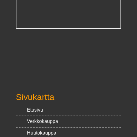
Sivukartta
Etusivu
Verkkokauppa
Huutokauppa