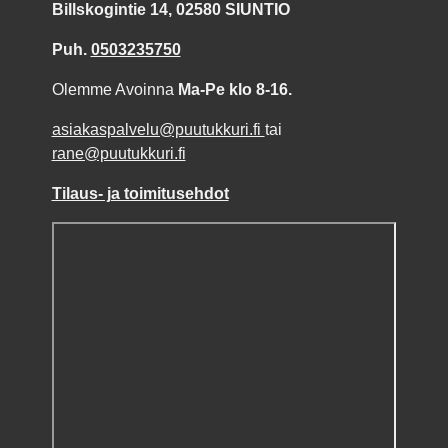
Billskogintie 14, 02580 SIUNTIO
Puh.
0503235750
Olemme Avoinna
Ma-Pe klo 8-16.
asiakaspalvelu@puutukkuri.fi
tai
rane@puutukkuri.fi
Tilaus- ja toimitusehdot