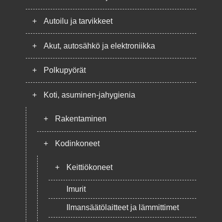
+
Autoilu ja tarvikkeet
+
Akut, autosähkö ja elektroniikka
+
Polkupyörät
+
Koti, asuminen-jahygienia
+
Rakentaminen
+
Kodinkoneet
+
Keittiökoneet
Imurit
Ilmansäätölaitteet ja lämmittimet