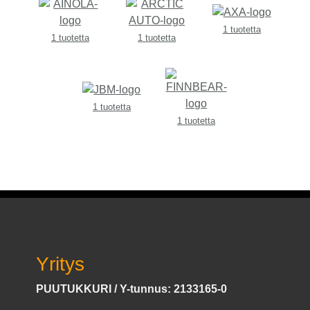
1 tuotetta
1 tuotetta
1 tuotetta
1 tuotetta
1 tuotetta
Yritys
PUUTUKKURI / Y-tunnus: 2133165-0