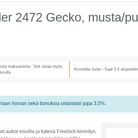
der 2472 Gecko, musta/p
lista maksamista - Voit ostaa myös
Arvostele tuote - Saat 5 € etusetelin
ksulla
rhaan hinnan sekä bonuksia ostoistasi jopa 3,5%.
t aukot sivuilla ja kätevä Freelock-kiinnitys,