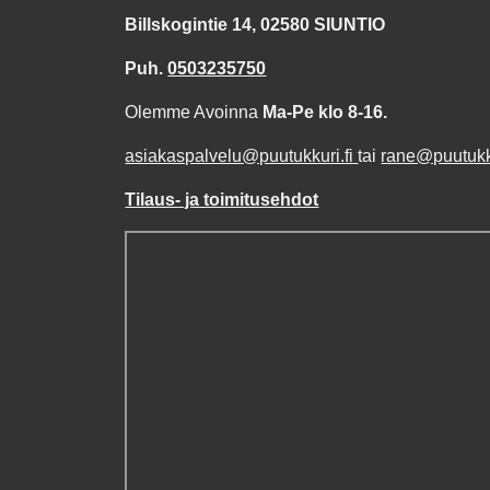
Billskogintie 14, 02580 SIUNTIO
Puh.
0503235750
Olemme Avoinna
Ma-Pe klo 8-16.
asiakaspalvelu@puutukkuri.fi
tai
rane@puutukku
Tilaus- ja toimitusehdot