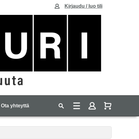
Kirjaudu / luo tili
Ota yhteyttä