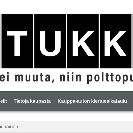
elit
Tietoja kaupasta
Kauppa-auton kiertueaikataulu
punainen