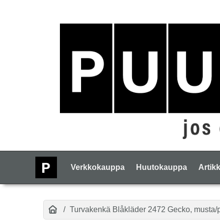
Verkkokauppa
Huutokauppa
Artikk
Turvakenkä Blåkläder 2472 Gecko, musta/