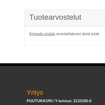
Tuotearvostelut
Kirjaudu sisään
arvostellaksesi tämä tuote
Yritys
PUUTUKKURI / Y-tunnus: 2133165-0