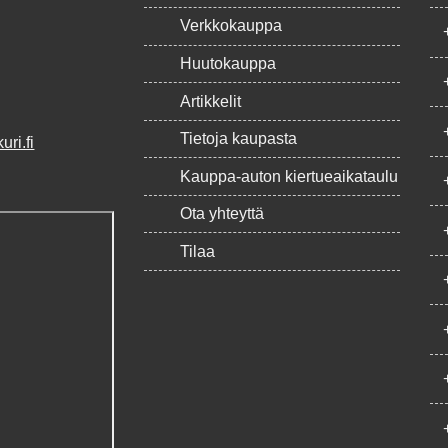
Verkkokauppa
Huutokauppa
Artikkelit
Tietoja kaupasta
ri.fi
Kauppa-auton kiertueaikataulu
Ota yhteyttä
Tilaa