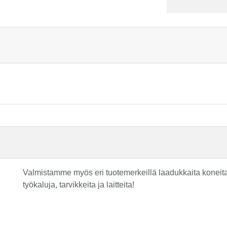
Valmistamme myös eri tuotemerkeillä laadukkaita koneita 
työkaluja, tarvikkeita ja laitteita!