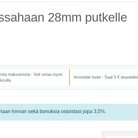
ussahaan 28mm putkelle
lista maksamista - Voit ostaa myös
Arvostele tuote - Saat 5 € etusetelin
ksulla
rhaan hinnan sekä bonuksia ostoistasi jopa 3,5%.