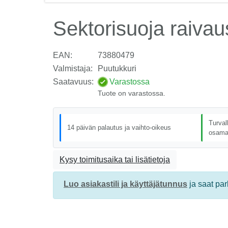
Sektorisuoja raiva
EAN:
73880479
Valmistaja:
Puutukkuri
Saatavuus:
Varastossa
Tuote on varastossa.
Turval
14 päivän palautus ja vaihto-oikeus
osama
Kysy toimitusaika tai lisätietoja
Luo asiakastili ja käyttäjätunnus
ja saat pa