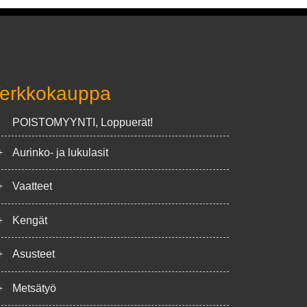
erkkokauppa
POISTOMYYNTI, Loppuerät!
+
Aurinko- ja lukulasit
+
Vaatteet
+
Kengät
+
Asusteet
+
Metsätyö