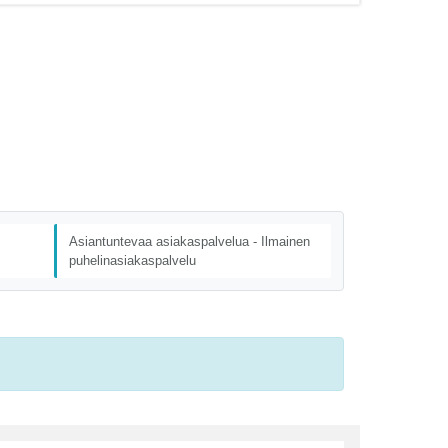
Asiantuntevaa asiakaspalvelua - Ilmainen
puhelinasiakaspalvelu