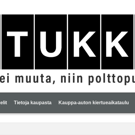
elit
Tietoja kaupasta
Kauppa-auton kiertueaikataulu