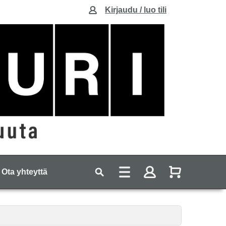
Kirjaudu / luo tili
Ota yhteyttä