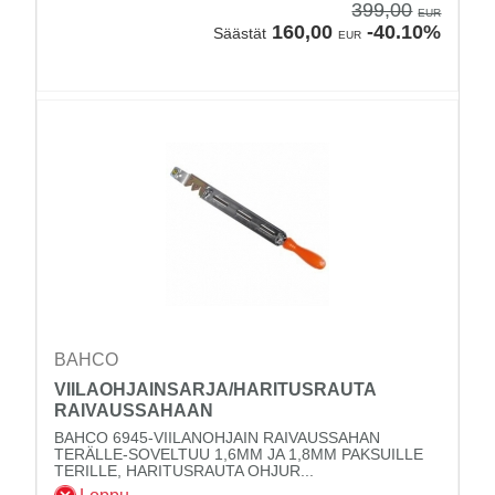
399,00
EUR
160,00
-40.10%
Säästät
EUR
BAHCO
VIILAOHJAINSARJA/HARITUSRAUTA
RAIVAUSSAHAAN
BAHCO 6945-VIILANOHJAIN RAIVAUSSAHAN
TERÄLLE-SOVELTUU 1,6MM JA 1,8MM PAKSUILLE
TERILLE, HARITUSRAUTA OHJUR...