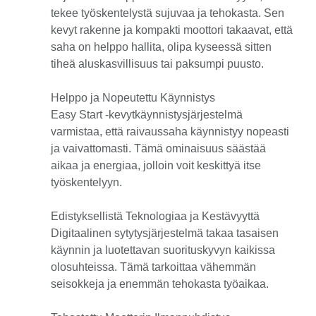
tekee työskentelystä sujuvaa ja tehokasta. Sen
kevyt rakenne ja kompakti moottori takaavat, että
saha on helppo hallita, olipa kyseessä sitten
tiheä aluskasvillisuus tai paksumpi puusto.
Helppo ja Nopeutettu Käynnistys
Easy Start -kevytkäynnistysjärjestelmä
varmistaa, että raivaussaha käynnistyy nopeasti
ja vaivattomasti. Tämä ominaisuus säästää
aikaa ja energiaa, jolloin voit keskittyä itse
työskentelyyn.
Edistyksellistä Teknologiaa ja Kestävyyttä
Digitaalinen sytytysjärjestelmä takaa tasaisen
käynnin ja luotettavan suorituskyvyn kaikissa
olosuhteissa. Tämä tarkoittaa vähemmän
seisokkeja ja enemmän tehokasta työaikaa.