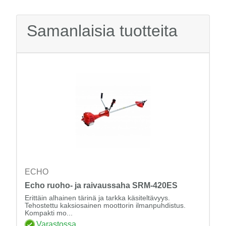
Samanlaisia tuotteita
ECHO
Echo ruoho- ja raivaussaha SRM-420ES
Erittäin alhainen tärinä ja tarkka käsiteltävyys.
Tehostettu kaksiosainen moottorin ilmanpuhdistus.
Kompakti mo...
Varastossa