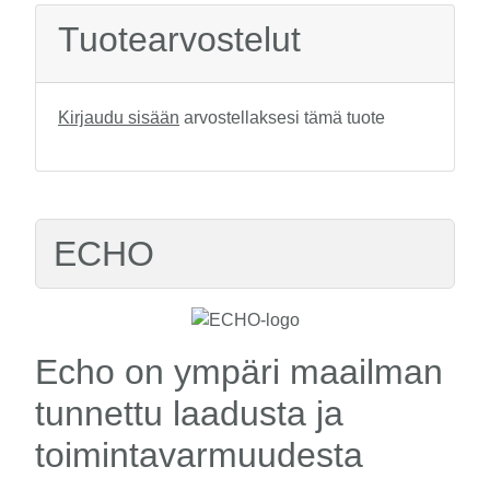
Tuotearvostelut
Kirjaudu sisään
arvostellaksesi tämä tuote
ECHO
Echo on ympäri maailman
tunnettu laadusta ja
toimintavarmuudesta