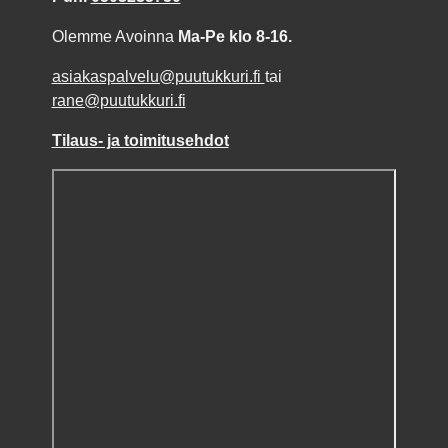
Olemme Avoinna
Ma-Pe klo 8-16.
asiakaspalvelu@puutukkuri.fi
tai
rane@puutukkuri.fi
Tilaus- ja toimitusehdot