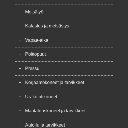
+
Metsätyö
+
Kalastus ja metsästys
+
Vapaa-aika
+
Polttopuut
+
Pressu
+
Korjaamokoneet ja tarvikkeet
+
Urakointikoneet
+
Maatalouskoneet ja tarvikkeet
+
Autoilu ja tarvikkeet