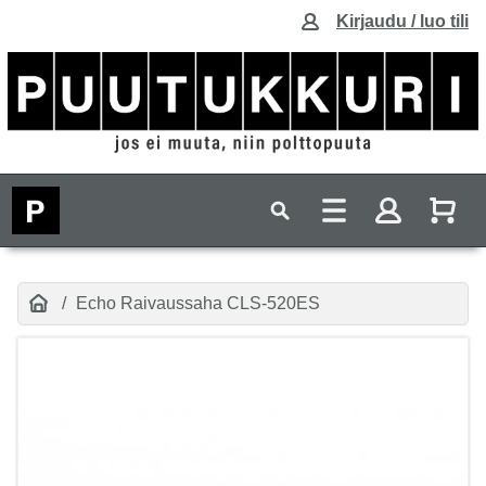
Kirjaudu / luo tili
Echo Raivaussaha CLS-520ES