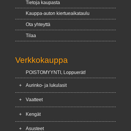
Tietoja kaupasta
Kauppa-auton kiertueaikataulu
Ota yhteyttä
Tilaa
Verkkokauppa
POISTOMYYNTI, Loppuerät!
+
Aurinko- ja lukulasit
+
Vaatteet
+
Kengät
+
Asusteet