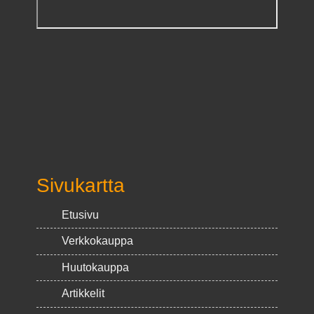
Sivukartta
Etusivu
Verkkokauppa
Huutokauppa
Artikkelit