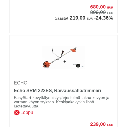
680,00
EUR
899,00
EUR
219,00
-24.36%
Säästät
EUR
ECHO
Echo SRM-222ES, Raivaussaha/trimmeri
EasyStart-kevytkäynnistysjärjestelmä takaa kevyen ja
varman käynnistyksen. Keskipakokytkin lisää
luotettavuutta...
Loppu
239,00
EUR