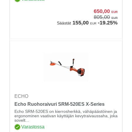
650,00
EUR
805,00
EUR
155,00
-19.25%
Säästät
EUR
ECHO
Echo Ruohoraivuri SRM-520ES X-Series
Echo SRM-520ES on kierrosherkkä, vähäpäästöinen ja
ergonominen vaativan käyttäjän kevytraivaussaha, joka
sovelt...
Varastossa